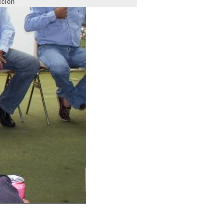
cción