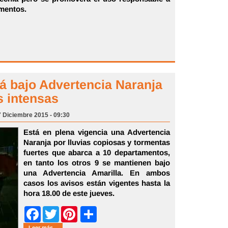
ementos.
á bajo Advertencia Naranja
s intensas
7 Diciembre 2015 - 09:30
Está en plena vigencia una Advertencia
Naranja por lluvias copiosas y tormentas
fuertes que abarca a 10 departamentos,
en tanto los otros 9 se mantienen bajo
una Advertencia Amarilla. En ambos
casos los avisos están vigentes hasta la
hora 18.00 de este jueves.
Share
Facebook
Twitter
Pinterest
Leer más...