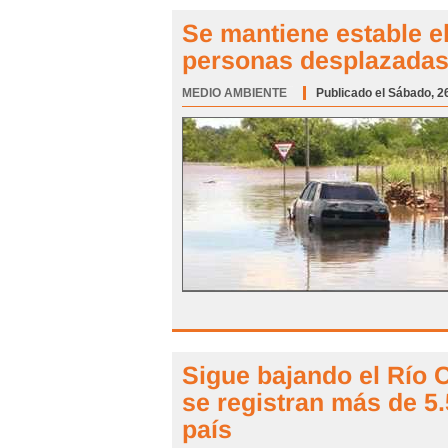
Se mantiene estable e
personas desplazada
MEDIO AMBIENTE
Categoría:
Publicado el Sábado, 2
Sigue bajando el Río 
se registran más de 5
país