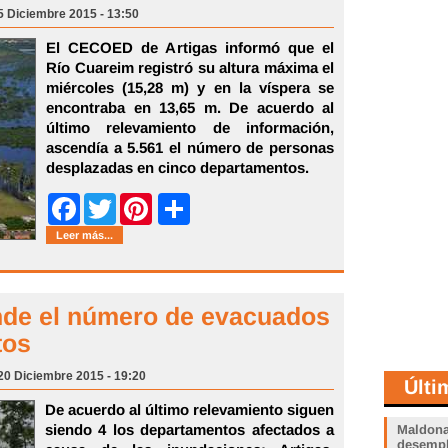
25 Diciembre 2015 - 13:50
El CECOED de Artigas informó que el
Río Cuareim registró su altura máxima el
miércoles (15,28 m) y en la víspera se
encontraba en 13,65 m. De acuerdo al
último relevamiento de información,
ascendía a 5.561 el número de personas
desplazadas en cinco departamentos.
Share
Facebook
Twitter
Pinterest
Leer más...
nde el número de evacuados
tos
20 Diciembre 2015 - 19:20
Últi
De acuerdo al último relevamiento siguen
siendo 4 los departamentos afectados a
Maldona
desemp