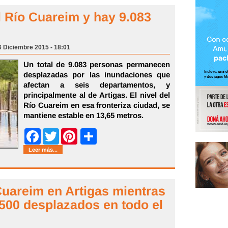
l Río Cuareim y hay 9.083
s
6 Diciembre 2015 - 18:01
Un total de 9.083 personas permanecen
desplazadas por las inundaciones que
afectan a seis departamentos, y
principalmente al de Artigas. El nivel del
Río Cuareim en esa fronteriza ciudad, se
mantiene estable en 13,65 metros.
Share
Facebook
Twitter
Pinterest
Leer más...
Cuareim en Artigas mientras
.500 desplazados en todo el