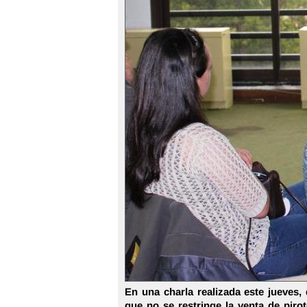
En una charla realizada este jueves
que no se restringe la venta de pir