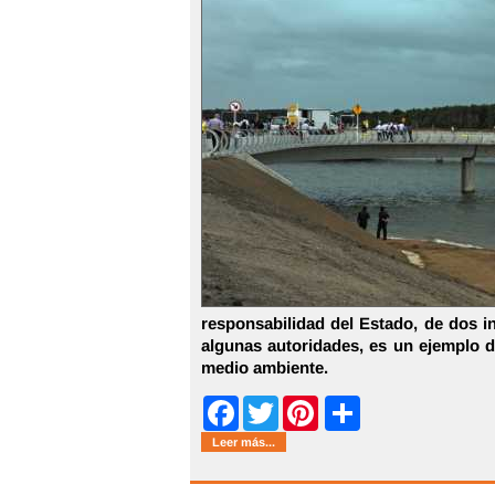
responsabilidad del Estado, de dos i
algunas autoridades, es un ejemplo d
medio ambiente.
Share
Facebook
Twitter
Pinterest
Leer más...