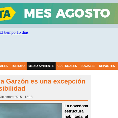
IALES
TURISMO
MEDIO AMBIENTE
CULTURALES
SOCIALES
DEPORTES
na Garzón es una excepción
sibilidad
Diciembre 2015 - 12:18
La novedosa
estructura,
habilitada al