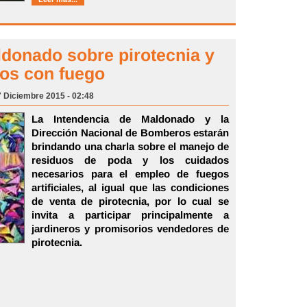
ldonado sobre pirotecnia y
ros con fuego
7 Diciembre 2015 - 02:48
La Intendencia de Maldonado y la
Dirección Nacional de Bomberos estarán
brindando una charla sobre el manejo de
residuos de poda y los cuidados
necesarios para el empleo de fuegos
artificiales, al igual que las condiciones
de venta de pirotecnia, por lo cual se
invita a participar principalmente a
jardineros y promisorios vendedores de
pirotecnia.