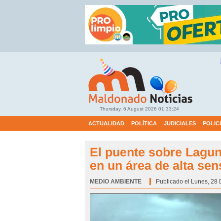
Thursday, 6 August 2026
01:33:26
ACTUALIDAD
POLÍTICA
JUDICIALES
POLIC
El puente sobre Lagu
en un área de alta sen
MEDIO AMBIENTE
Categoría:
Publicado el Lunes, 28 