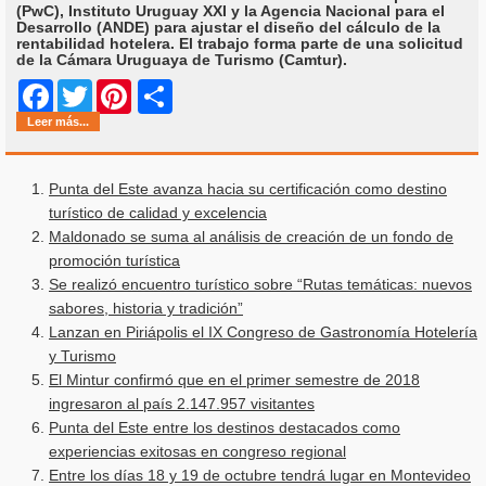
(PwC), Instituto Uruguay XXI y la Agencia Nacional para el
Desarrollo (ANDE) para ajustar el diseño del cálculo de la
rentabilidad hotelera. El trabajo forma parte de una solicitud
de la Cámara Uruguaya de Turismo (Camtur).
Share
Facebook
Twitter
Pinterest
Leer más...
Punta del Este avanza hacia su certificación como destino
turístico de calidad y excelencia
Maldonado se suma al análisis de creación de un fondo de
promoción turística
Se realizó encuentro turístico sobre “Rutas temáticas: nuevos
sabores, historia y tradición”
Lanzan en Piriápolis el IX Congreso de Gastronomía Hotelería
y Turismo
El Mintur confirmó que en el primer semestre de 2018
ingresaron al país 2.147.957 visitantes
Punta del Este entre los destinos destacados como
experiencias exitosas en congreso regional
Entre los días 18 y 19 de octubre tendrá lugar en Montevideo