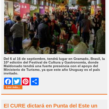
Del 6 al 16 de septiembre, tendrá lugar en Gramado, Brasil, la
10ª edición del Festival de Cultura y Gastronomía, donde
Maldonado tendrá una fuerte presencia con el apoyo del
Ministerio de Turismo, ya que este año Uruguay es el país
invitado.
Share
Facebook
Twitter
Pinterest
Leer más...
El CURE dictará en Punta del Este un