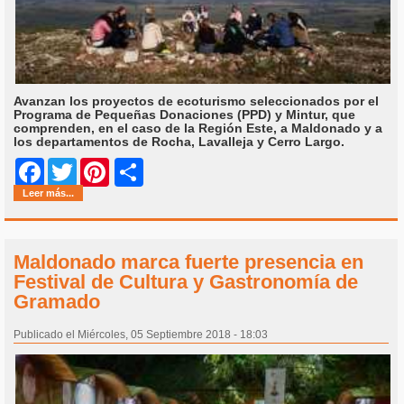
Avanzan los proyectos de ecoturismo seleccionados por el
Programa de Pequeñas Donaciones (PPD) y Mintur, que
comprenden, en el caso de la Región Este, a Maldonado y a
los departamentos de Rocha, Lavalleja y Cerro Largo.
Share
Facebook
Twitter
Pinterest
Leer más...
Maldonado marca fuerte presencia en
Festival de Cultura y Gastronomía de
Gramado
Publicado el Miércoles, 05 Septiembre 2018 - 18:03