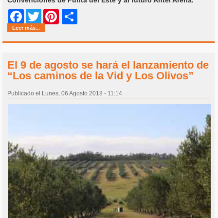
Share
Facebook
Twitter
Pinterest
Leer más...
El 9 de agosto se hará el lanzamiento de
“Los caminos de la Vid y Los Olivos”
Publicado el Lunes, 06 Agosto 2018 - 11:14