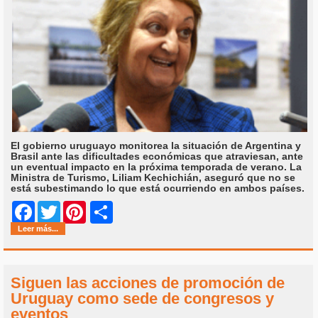
El gobierno uruguayo monitorea la situación de Argentina y
Brasil ante las dificultades económicas que atraviesan, ante
un eventual impacto en la próxima temporada de verano. La
Ministra de Turismo, Liliam Kechichián, aseguró que no se
está subestimando lo que está ocurriendo en ambos países.
Share
Facebook
Twitter
Pinterest
Leer más...
Siguen las acciones de promoción de
Uruguay como sede de congresos y
eventos