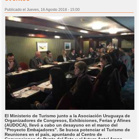
Publicado el Jueves, 16 Agosto 2018 - 15:00
El Ministerio de Turismo junto a la Asociación Uruguaya de
Organizadores de Congresos, Exhibiciones, Ferias y Afines
(AUDOCA), llevó a cabo un desayuno en el marco del
"Proyecto Embajadores". Se busca potenciar el Turismo de
Reuniones en el país, apuntando al Centro de
Convenciones de Punta del Este y al futuro Antel Arena.