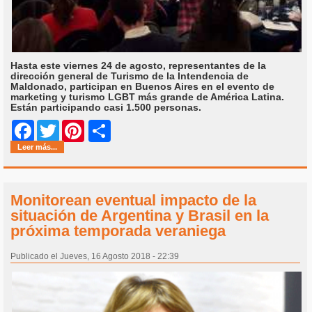
Hasta este viernes 24 de agosto, representantes de la
dirección general de Turismo de la Intendencia de
Maldonado, participan en Buenos Aires en el evento de
marketing y turismo LGBT más grande de América Latina.
Están participando casi 1.500 personas.
Share
Facebook
Twitter
Pinterest
Leer más...
Monitorean eventual impacto de la
situación de Argentina y Brasil en la
próxima temporada veraniega
Publicado el Jueves, 16 Agosto 2018 - 22:39