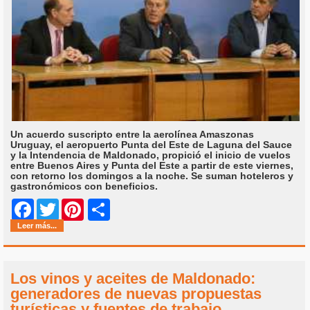
Un acuerdo suscripto entre la aerolínea Amaszonas
Uruguay, el aeropuerto Punta del Este de Laguna del Sauce
y la Intendencia de Maldonado, propició el inicio de vuelos
entre Buenos Aires y Punta del Este a partir de este viernes,
con retorno los domingos a la noche. Se suman hoteleros y
gastronómicos con beneficios.
Share
Facebook
Twitter
Pinterest
Leer más...
Los vinos y aceites de Maldonado:
generadores de nuevas propuestas
turísticas y fuentes de trabajo