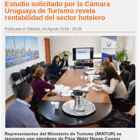
Estudio solicitado por la Cámara
Uruguaya de Turismo revela
rentabilidad del sector hotelero
Publicado el Sábado, 04 Agosto 2018 - 20:28
Representantes del Ministerio de Turismo (MINTUR) se
reunieron con miembros de Price Water House Cooper