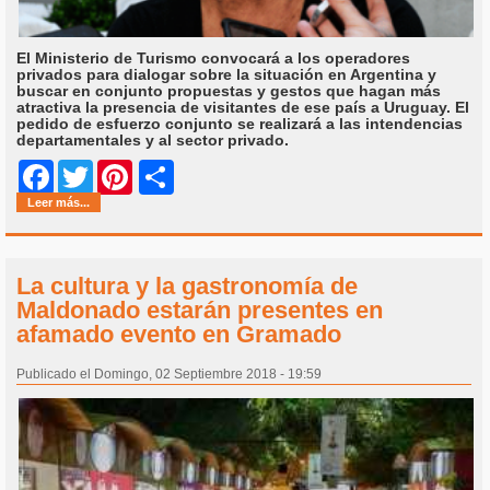
El Ministerio de Turismo convocará a los operadores
privados para dialogar sobre la situación en Argentina y
buscar en conjunto propuestas y gestos que hagan más
atractiva la presencia de visitantes de ese país a Uruguay. El
pedido de esfuerzo conjunto se realizará a las intendencias
departamentales y al sector privado.
Share
Facebook
Twitter
Pinterest
Leer más...
La cultura y la gastronomía de
Maldonado estarán presentes en
afamado evento en Gramado
Publicado el Domingo, 02 Septiembre 2018 - 19:59