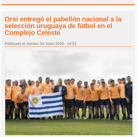
Orsi entregó el pabellón nacional a la
selección uruguaya de fútbol en el
Complejo Celeste
Publicado el Jueves, 04 Junio 2026 - 14:25