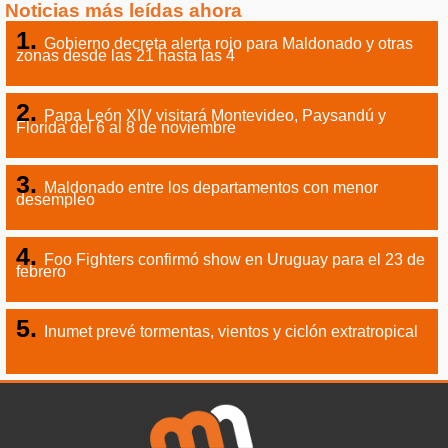
Noticias más leídas ahora
Gobierno decreta alerta rojo para Maldonado y otras
zonas desde las 21 hasta las 4
Papa León XIV visitará Montevideo, Paysandú y
Florida del 6 al 8 de noviembre
Maldonado entre los departamentos con menor
desempleo
Foo Fighters confirmó show en Uruguay para el 23 de
febrero
Inumet prevé tormentas, vientos y ciclón extratropical