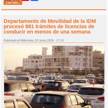
Leer más...
Departamento de Movilidad de la IDM
procesó 881 trámites de licencias de
conducir en menos de una semana
Publicado el Miércoles, 03 Junio 2026 - 17:13