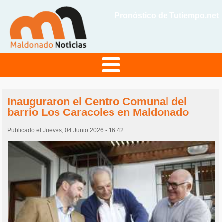
Pronóstico de Tutiempo.net
Inauguraron el Centro Comunal del
barrio Los Caracoles en Maldonado
Publicado el Jueves, 04 Junio 2026 - 16:42