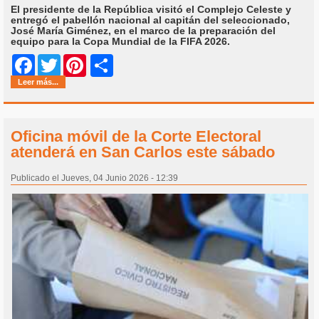
El presidente de la República visitó el Complejo Celeste y
entregó el pabellón nacional al capitán del seleccionado,
José María Giménez, en el marco de la preparación del
equipo para la Copa Mundial de la FIFA 2026.
Share
Facebook
Twitter
Pinterest
Leer más...
Oficina móvil de la Corte Electoral
atenderá en San Carlos este sábado
Publicado el Jueves, 04 Junio 2026 - 12:39