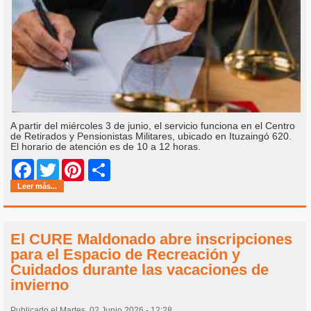
A partir del miércoles 3 de junio, el servicio funciona en el Centro
de Retirados y Pensionistas Militares, ubicado en Ituzaingó 620.
El horario de atención es de 10 a 12 horas.
Share
Facebook
Twitter
Pinterest
Leer más...
El CURE Maldonado abre inscripciones
para el Espacio de Recreación y
Cuidados durante las vacaciones de
invierno
Publicado el Martes, 02 Junio 2026 - 12:28