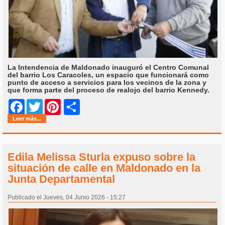
La Intendencia de Maldonado inauguró el Centro Comunal
del barrio Los Caracoles, un espacio que funcionará como
punto de acceso a servicios para los vecinos de la zona y
que forma parte del proceso de realojo del barrio Kennedy.
Share
Facebook
Twitter
Pinterest
Leer más...
Edila Melissa Sturla expuso sobre la
situación de calle en Maldonado en la
Junta Departamental
Publicado el Jueves, 04 Junio 2026 - 15:27