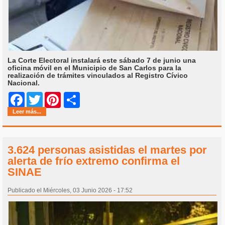
La Corte Electoral instalará este sábado 7 de junio una
oficina móvil en el Municipio de San Carlos para la
realización de trámites vinculados al Registro Cívico
Nacional.
Share
Facebook
Twitter
Pinterest
Leer más...
3.624 personas asistidas el martes por
alerta de frío extremo confirma el
SINAE
Publicado el Miércoles, 03 Junio 2026 - 17:52