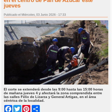
en el centro de Pan de Azúcar este
jueves
Publicado el Miércoles, 03 Junio 2026 - 17:33
El corte se extenderá desde las 9:00 hasta las 15:00 horas
de mañana jueves 4 y afectará la zona comprendida entre
las calles Félix de Lizarza y General Artigas, en el área
céntrica de la localidad.
Share
Facebook
Twitter
Pinterest