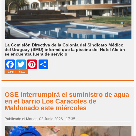
La Comisión Directiva de la Colonia del Sindicato Médico
del Uruguay (SMU) informó que la piscina del Hotel Alción
se encuentra fuera de servicio.
Share
Facebook
Twitter
Pinterest
Leer más...
OSE interrumpirá el suministro de agua
en el barrio Los Caracoles de
Maldonado este miércoles
Publicado el Martes, 02 Junio 2026 - 17:35