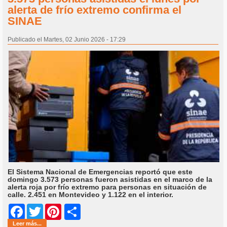
alerta de frío extremo confirma el
SINAE
Publicado el Martes, 02 Junio 2026 - 17:29
El Sistema Nacional de Emergencias reportó que este
domingo 3.573 personas fueron asistidas en el marco de la
alerta roja por frío extremo para personas en situación de
calle. 2.451 en Montevideo y 1.122 en el interior.
Share
Facebook
Twitter
Pinterest
Leer más...