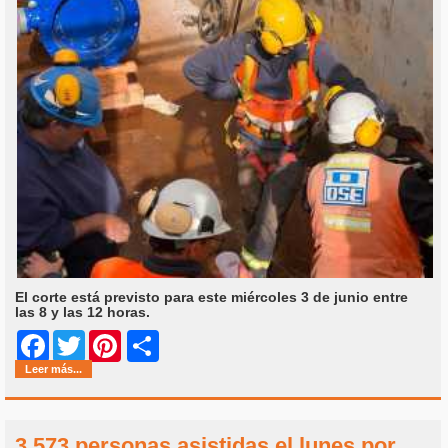
El corte está previsto para este miércoles 3 de junio entre
las 8 y las 12 horas.
Share
Facebook
Twitter
Pinterest
Leer más...
3.573 personas asistidas el lunes por