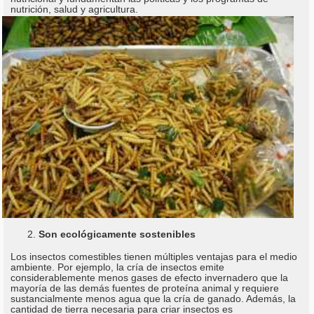
nutrición, salud y agricultura.
Son ecológicamente sostenibles
Los insectos comestibles tienen múltiples ventajas para el medio
ambiente. Por ejemplo, la cría de insectos emite
considerablemente menos gases de efecto invernadero que la
mayoría de las demás fuentes de proteína animal y requiere
sustancialmente menos agua que la cría de ganado. Además, la
cantidad de tierra necesaria para criar insectos es