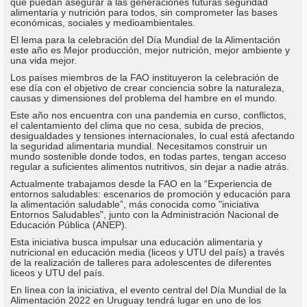
que puedan asegurar a las generaciones futuras seguridad
alimentaria y nutrición para todos, sin comprometer las bases
económicas, sociales y medioambientales.
El lema para la celebración del Día Mundial de la Alimentación
este año es Mejor producción, mejor nutrición, mejor ambiente y
una vida mejor.
Los países miembros de la FAO instituyeron la celebración de
ese día con el objetivo de crear conciencia sobre la naturaleza,
causas y dimensiones del problema del hambre en el mundo.
Este año nos encuentra con una pandemia en curso, conflictos,
el calentamiento del clima que no cesa, subida de precios,
desigualdades y tensiones internacionales, lo cual está afectando
la seguridad alimentaria mundial. Necesitamos construir un
mundo sostenible donde todos, en todas partes, tengan acceso
regular a suficientes alimentos nutritivos, sin dejar a nadie atrás.
Actualmente trabajamos desde la FAO en la “Experiencia de
entornos saludables: escenarios de promoción y educación para
la alimentación saludable”, más conocida como "iniciativa
Entornos Saludables", junto con la Administración Nacional de
Educación Pública (ANEP).
Esta iniciativa busca impulsar una educación alimentaria y
nutricional en educación media (liceos y UTU del país) a través
de la realización de talleres para adolescentes de diferentes
liceos y UTU del país.
En línea con la iniciativa, el evento central del Día Mundial de la
Alimentación 2022 en Uruguay tendrá lugar en uno de los