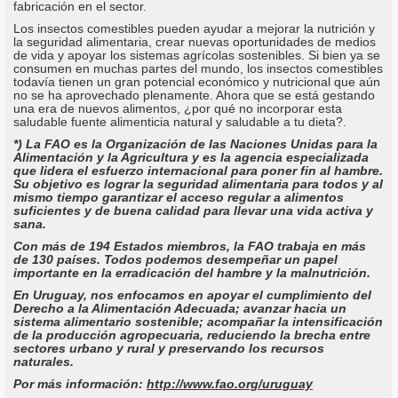
fabricación en el sector.
Los insectos comestibles pueden ayudar a mejorar la nutrición y
la seguridad alimentaria, crear nuevas oportunidades de medios
de vida y apoyar los sistemas agrícolas sostenibles. Si bien ya se
consumen en muchas partes del mundo, los insectos comestibles
todavía tienen un gran potencial económico y nutricional que aún
no se ha aprovechado plenamente. Ahora que se está gestando
una era de nuevos alimentos, ¿por qué no incorporar esta
saludable fuente alimenticia natural y saludable a tu dieta?.
*) La FAO es la Organización de las Naciones Unidas para la
Alimentación y la Agricultura y es la agencia especializada
que lidera el esfuerzo internacional para poner fin al hambre.
Su objetivo es lograr la seguridad alimentaria para todos y al
mismo tiempo garantizar el acceso regular a alimentos
suficientes y de buena calidad para llevar una vida activa y
sana.
Con más de 194 Estados miembros, la FAO trabaja en más
de 130 países. Todos podemos desempeñar un papel
importante en la erradicación del hambre y la malnutrición.
En Uruguay, nos enfocamos en apoyar el cumplimiento del
Derecho a la Alimentación Adecuada; avanzar hacia un
sistema alimentario sostenible; acompañar la intensificación
de la producción agropecuaria, reduciendo la brecha entre
sectores urbano y rural y preservando los recursos
naturales.
Por más información:
http://www.fao.org/uruguay