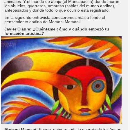
animales. Y el mundo de abajo (el Mancapacha) donde moran
los abuelos, guerreros, amautas (sabios del mundo andino),
antepasados y donde todo lo que ocurrió está registrado.
En la siguiente entrevista conoceremos más a fondo el
pensamiento andino de Mamani Mamani.
Javier Claure: ¿Cuéntame cómo y cuándo empezó tu
formación artística?
Mamani Mamani:
Bueno, primero toda la energía de los Andes