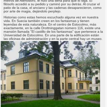
metros de Atenodoro, le hizo una seña para que lo siga. Él
filósofo accedió a su pedido y caminó por su detrás. Al cruzar el
patio de la casa, el anciano y las cadenas desaparecieron, como
por arte de magia, dejándolo perplejo.
Historias como estas hemos escuchado alguna vez en nuestra
vida. En Suecia también creen en los fantasmas y tienen
leyendas de esta naturaleza. En el centro de Estocolmo, más
exactamente, en la calle Drottninggatan número 116, existe una
mansión llamada ”El castillo de los fantasmas” que pertenece a la
Universidad de Estocolmo. En una parte de la edificación están
las oficinas de administración y en la parte central hay un museo.