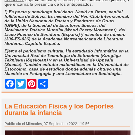
que encarna la presencia de los antepasados.
*) Es poeta y sociólogo boliviano. Nació en Oruro, capital
folklórica de Bolivia. Es miembro del Pen-Club Internacional,
de la Unión Nacional de Poetas y Escritores de Oruro
(UNPE), de la Sociedad de Escritores Suecos, del
Movimiento Poético Mundial (World Poetry Movement), del
Liceo Poético de Benidorm (España) y miembro de número
(300-ES-026) de la Academia Norteamericana de Literatura
Moderna, Capítulo España.
Ejerce el periodismo cultural. Ha estudiado informática en la
Universidad Real de Tecnología de Estocolmo (Kungliga
Tekniska Högskolan) y en la Universidad de Uppsala
(Suecia). También estudió matemáticas en la Universidad de
Estocolmo, casa de estudios donde además obtuvo una
Maestría en Pedagogía y una Licenciatura en Sociología.
Share
Facebook
Twitter
Pinterest
La Educación Física y los Deportes
durante la infancia
Publicado el Miércoles, 07 Septiembre 2022 - 19:56