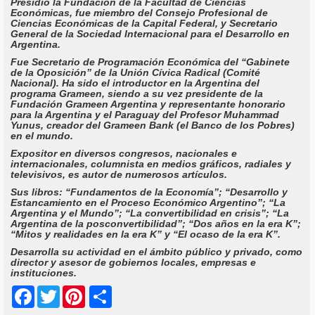
Presidió la Fundación de la Facultad de Ciencias
Económicas, fue miembro del Consejo Profesional de
Ciencias Económicas de la Capital Federal, y Secretario
General de la Sociedad Internacional para el Desarrollo en
Argentina.
Fue Secretario de Programación Económica del “Gabinete
de la Oposición” de la Unión Cívica Radical (Comité
Nacional). Ha sido el introductor en la Argentina del
programa Grameen, siendo a su vez presidente de la
Fundación Grameen Argentina y representante honorario
para la Argentina y el Paraguay del Profesor Muhammad
Yunus, creador del Grameen Bank (el Banco de los Pobres)
en el mundo.
Expositor en diversos congresos, nacionales e
internacionales, columnista en medios gráficos, radiales y
televisivos, es autor de numerosos artículos.
Sus libros: “Fundamentos de la Economía”; “Desarrollo y
Estancamiento en el Proceso Económico Argentino”; “La
Argentina y el Mundo”; “La convertibilidad en crisis”; “La
Argentina de la posconvertibilidad”; “Dos años en la era K”;
“Mitos y realidades en la era K” y “El ocaso de la era K”.
Desarrolla su actividad en el ámbito público y privado, como
director y asesor de gobiernos locales, empresas e
instituciones.
Share
Facebook
Twitter
Pinterest