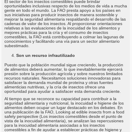
El sector de los insectos comestibles puede brindar
oportunidades inclusivas respecto de los medios de vida a mucha
gente en todo el mundo. La FAO presta apoyo a los países en
sus iniciativas para producir insectos de manera sostenible y
mejorar la seguridad alimentaria respaldando el desarrollo de las
cadenas de valor de los insectos. Al proporcionar orientaciones
relativas a las evaluaciones de la inocuidad de los alimentos y
mejores prácticas para la cría y el consumo de insectos
comestibles, la FAO está contribuyendo a colmar las lagunas de
conocimientos y facilitando una vía para un sector alimentario
subestimado.
Son un recurso infrautilizado
Puesto que la población mundial sigue creciendo, la producción
de alimentos deberá aumentar, lo que inevitablemente ejercerá
presión sobre la producción agrícola y sobre nuestros limitados
recursos naturales. Necesitamos soluciones innovadoras para
satisfacer la demanda mundial de proteína y otras fuentes
alimenticias nutritivas, y la cría de insectos ofrece una
oportunidad para ayudar a satisfacer esta demanda creciente.
Al tiempo que se reconoce su capacidad para contribuir a la
seguridad alimentaria y nutricional, la inocuidad e higiene de los
alimentos deben ocupar un lugar destacado en los debates. En
una publicación de la FAO, Looking at edible insects from a food
safety perspective (Los insectos comestibles desde el punto de
vista de la inocuidad alimentaria), se analizan las repercusiones
para la inocuidad alimentaria asociadas a los insectos
comestibles a fin de ayudar a establecer prácticas de higiene y