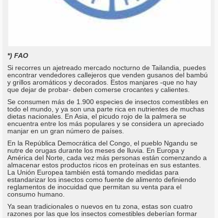
*) FAO
Si recorres un ajetreado mercado nocturno de Tailandia, puedes
encontrar vendedores callejeros que venden gusanos del bambú
y grillos aromáticos y decorados. Estos manjares -que no hay
que dejar de probar- deben comerse crocantes y calientes.
Se consumen más de 1.900 especies de insectos comestibles en
todo el mundo, y ya son una parte rica en nutrientes de muchas
dietas nacionales. En Asia, el picudo rojo de la palmera se
encuentra entre los más populares y se considera un apreciado
manjar en un gran número de países.
En la República Democrática del Congo, el pueblo Ngandu se
nutre de orugas durante los meses de lluvia. En Europa y
América del Norte, cada vez más personas están comenzando a
almacenar estos productos ricos en proteínas en sus estantes.
La Unión Europea también está tomando medidas para
estandarizar los insectos como fuente de alimento definiendo
reglamentos de inocuidad que permitan su venta para el
consumo humano.
Ya sean tradicionales o nuevos en tu zona, estas son cuatro
razones por las que los insectos comestibles deberían formar