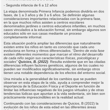
- Segunda infancia de 6 a 12 años
La etapa denominada Primera Infancia podemos dividirla en dos
fases, de 1 a 3 años y de 3 a 6 años. Se definirán algunas
consideraciones importantes relacionadas con la primera fase,
en la que muchos niños asisten a centros escolares
denominados jardines o centros educativos infantiles, en muchos
casos vinculados a la educación formal, sin embargo algunos son
educados sólo en sus casas mediante un proceso
completamente informal.
Esta situación podría ampliar las diferencias que naturalmente
existen entre los niños en tanto es conocido que cada uno
evoluciona en forma y ritmos diferenciados.
“Dentro de esta fase
existen diferentes momentos que marcan el ritmo del desarrollo
de cada niño según sus características físicas, psicológicas y
sociales”
Quicios, B. (2022)
.
Resulta evidente que en las citadas
diferencias influyen factores genéticos, algunos de los cuales no
pueden ser modificados significativamente, sin embargo otros
tienen una notable dependencia de los efectos del entorno social.
Una mirada a la generalidad de los cambios que se pueden
observar en esta etapa de la vida, ayuda a comprender mejor la
importancia de la Educación Física y el Deporte en función de
limitar las influencias negativas de los juegos virtuales y de otras
tendencias lúdicas que apuntan a la vida sedentaria, sin bien son
prácticamente imprescindibles en la realidad actual.
Continuando con las consideraciones de Quicios, B (2022) la
evolución de los niños de esta edad en las diferentes áreas