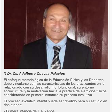
*) Dr. Cs. Adalberto Cuevas Palacios
El enfoque metodológico de la Educación Física y los Deportes
debe vincularse con las características de los practicantes en lo
relacionado con su desarrollo morfofuncional, su entorno
sociocultural y la motivación hacia la práctica de ejercicios físicos,
considerando en primera instancia su proceso evolutivo.
El proceso evolutivo infantil puede ser dividido para su estudio en
dos etapas:
- Primera infancia de 1 a 6 años