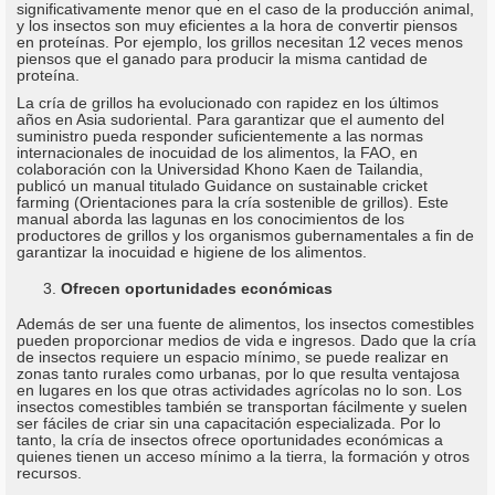
significativamente menor que en el caso de la producción animal,
y los insectos son muy eficientes a la hora de convertir piensos
en proteínas. Por ejemplo, los grillos necesitan 12 veces menos
piensos que el ganado para producir la misma cantidad de
proteína.
La cría de grillos ha evolucionado con rapidez en los últimos
años en Asia sudoriental. Para garantizar que el aumento del
suministro pueda responder suficientemente a las normas
internacionales de inocuidad de los alimentos, la FAO, en
colaboración con la Universidad Khono Kaen de Tailandia,
publicó un manual titulado Guidance on sustainable cricket
farming (Orientaciones para la cría sostenible de grillos). Este
manual aborda las lagunas en los conocimientos de los
productores de grillos y los organismos gubernamentales a fin de
garantizar la inocuidad e higiene de los alimentos.
Ofrecen oportunidades económicas
Además de ser una fuente de alimentos, los insectos comestibles
pueden proporcionar medios de vida e ingresos. Dado que la cría
de insectos requiere un espacio mínimo, se puede realizar en
zonas tanto rurales como urbanas, por lo que resulta ventajosa
en lugares en los que otras actividades agrícolas no lo son. Los
insectos comestibles también se transportan fácilmente y suelen
ser fáciles de criar sin una capacitación especializada. Por lo
tanto, la cría de insectos ofrece oportunidades económicas a
quienes tienen un acceso mínimo a la tierra, la formación y otros
recursos.