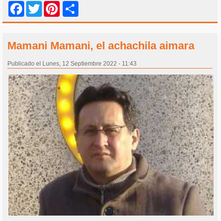
Share
Facebook
Twitter
Pinterest
Mamani Mamani, el achachila aimara
Publicado el Lunes, 12 Septiembre 2022 - 11:43