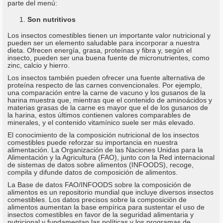
parte del menú:
Son nutritivos
Los insectos comestibles tienen un importante valor nutricional y
pueden ser un elemento saludable para incorporar a nuestra
dieta. Ofrecen energía, grasa, proteínas y fibra y, según el
insecto, pueden ser una buena fuente de micronutrientes, como
zinc, calcio y hierro.
Los insectos también pueden ofrecer una fuente alternativa de
proteína respecto de las carnes convencionales. Por ejemplo,
una comparación entre la carne de vacuno y los gusanos de la
harina muestra que, mientras que el contenido de aminoácidos y
materias grasas de la carne es mayor que el de los gusanos de
la harina, estos últimos contienen valores comparables de
minerales, y el contenido vitamínico suele ser más elevado.
El conocimiento de la composición nutricional de los insectos
comestibles puede reforzar su importancia en nuestra
alimentación. La Organización de las Naciones Unidas para la
Alimentación y la Agricultura (FAO), junto con la Red internacional
de sistemas de datos sobre alimentos (INFOODS), recoge,
compila y difunde datos de composición de alimentos.
La Base de datos FAO/INFOODS sobre la composición de
alimentos es un repositorio mundial que incluye diversos insectos
comestibles. Los datos precisos sobre la composición de
alimentos aumentan la base empírica para sustentar el uso de
insectos comestibles en favor de la seguridad alimentaria y
nutricional y fundamentan las políticas y los programas de