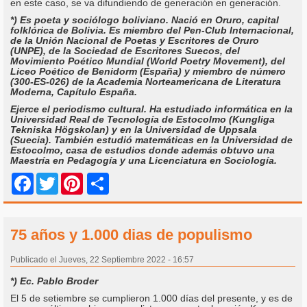
en este caso, se va difundiendo de generación en generación.
*) Es poeta y sociólogo boliviano. Nació en Oruro, capital
folklórica de Bolivia. Es miembro del Pen-Club Internacional,
de la Unión Nacional de Poetas y Escritores de Oruro
(UNPE), de la Sociedad de Escritores Suecos, del
Movimiento Poético Mundial (World Poetry Movement), del
Liceo Poético de Benidorm (España) y miembro de número
(300-ES-026) de la Academia Norteamericana de Literatura
Moderna, Capítulo España.
Ejerce el periodismo cultural. Ha estudiado informática en la
Universidad Real de Tecnología de Estocolmo (Kungliga
Tekniska Högskolan) y en la Universidad de Uppsala
(Suecia). También estudió matemáticas en la Universidad de
Estocolmo, casa de estudios donde además obtuvo una
Maestría en Pedagogía y una Licenciatura en Sociología.
Share
Facebook
Twitter
Pinterest
75 años y 1.000 dias de populismo
Publicado el Jueves, 22 Septiembre 2022 - 16:57
*) Ec. Pablo Broder
El 5 de setiembre se cumplieron 1.000 días del presente, y es de