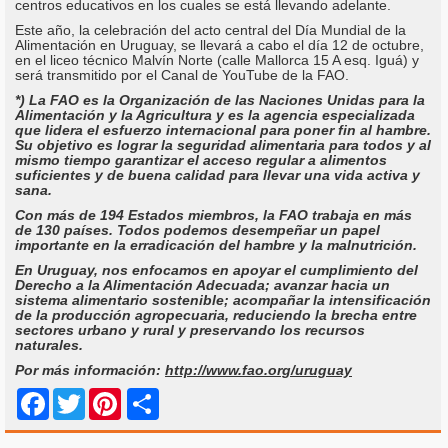
centros educativos en los cuales se está llevando adelante.
Este año, la celebración del acto central del Día Mundial de la
Alimentación en Uruguay, se llevará a cabo el día 12 de octubre,
en el liceo técnico Malvín Norte (calle Mallorca 15 A esq. Iguá) y
será transmitido por el Canal de YouTube de la FAO.
*) La FAO es la Organización de las Naciones Unidas para la
Alimentación y la Agricultura y es la agencia especializada
que lidera el esfuerzo internacional para poner fin al hambre.
Su objetivo es lograr la seguridad alimentaria para todos y al
mismo tiempo garantizar el acceso regular a alimentos
suficientes y de buena calidad para llevar una vida activa y
sana.
Con más de 194 Estados miembros, la FAO trabaja en más
de 130 países. Todos podemos desempeñar un papel
importante en la erradicación del hambre y la malnutrición.
En Uruguay, nos enfocamos en apoyar el cumplimiento del
Derecho a la Alimentación Adecuada; avanzar hacia un
sistema alimentario sostenible; acompañar la intensificación
de la producción agropecuaria, reduciendo la brecha entre
sectores urbano y rural y preservando los recursos
naturales.
Por más información:
http://www.fao.org/uruguay
Share
Facebook
Twitter
Pinterest