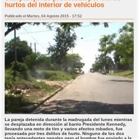
hurtos del interior de vehículos
Publicado el Martes, 04 Agosto 2015 - 17:52
La pareja detenida durante la madrugada del lunes mientras
se desplazaba en dirección al barrio Presidente Kennedy,
llevando una moto de tiro y varios efectos robados, fue
procesada por tres delitos de hurto. Ninguno de los dos
tenía antecedentes penales pero el hombre fue enviado a la