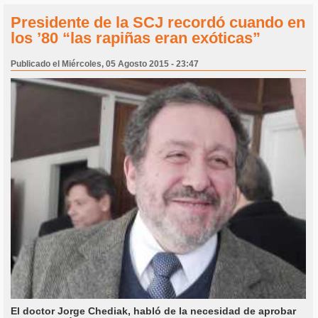
Presidente de la SCJ recordó cuando en
los ’80 “las rapiñas eran exóticas”
Publicado el Miércoles, 05 Agosto 2015 - 23:47
El doctor Jorge Chediak, habló de la necesidad de aprobar