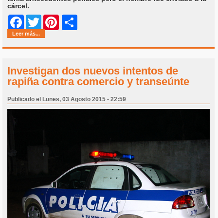
cárcel.
Share
Facebook
Twitter
Pinterest
Leer más...
Investigan dos nuevos intentos de
rapiña contra comercio y transeúnte
Publicado el Lunes, 03 Agosto 2015 - 22:59