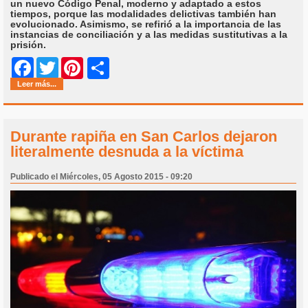
un nuevo Código Penal, moderno y adaptado a estos
tiempos, porque las modalidades delictivas también han
evolucionado. Asimismo, se refirió a la importancia de las
instancias de conciliación y a las medidas sustitutivas a la
prisión.
Share
Facebook
Twitter
Pinterest
Leer más...
Durante rapiña en San Carlos dejaron
literalmente desnuda a la víctima
Publicado el Miércoles, 05 Agosto 2015 - 09:20