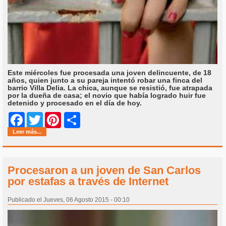
Este miércoles fue procesada una joven delincuente, de 18
años, quien junto a su pareja intentó robar una finca del
barrio Villa Delia. La chica, aunque se resistió, fue atrapada
por la dueña de casa; el novio que había logrado huir fue
detenido y procesado en el día de hoy.
Share
Facebook
Twitter
Pinterest
Leer más...
Procesaron a un joven de San Carlos
por estafas a través de Internet
Publicado el Jueves, 06 Agosto 2015 - 00:10