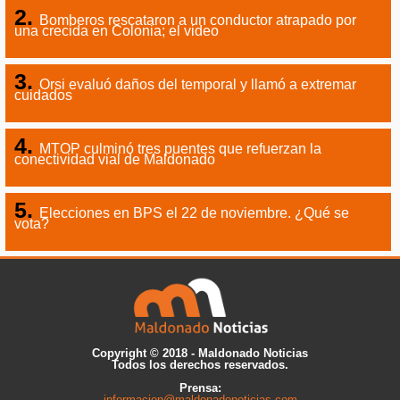
Bomberos rescataron a un conductor atrapado por
una crecida en Colonia; el video
Orsi evaluó daños del temporal y llamó a extremar
cuidados
MTOP culminó tres puentes que refuerzan la
conectividad vial de Maldonado
Elecciones en BPS el 22 de noviembre. ¿Qué se
vota?
Copyright © 2018 - Maldonado Noticias
Todos los derechos reservados.
Prensa:
informacion@maldonadonoticias.com