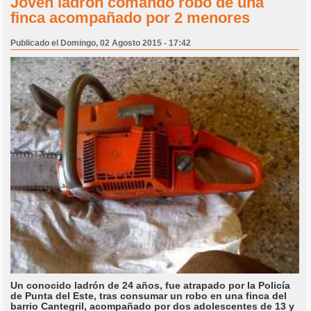
Joven ladrón comandó robo de una
finca acompañado por 2 menores
Publicado el Domingo, 02 Agosto 2015 - 17:42
Un conocido ladrón de 24 años, fue atrapado por la Policía
de Punta del Este, tras consumar un robo en una finca del
barrio Cantegril, acompañado por dos adolescentes de 13 y