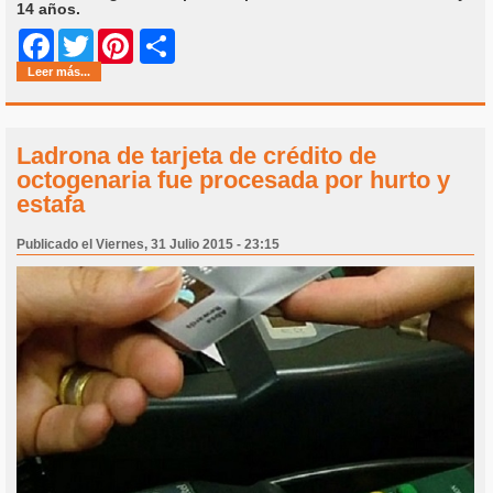
14 años.
Share
Facebook
Twitter
Pinterest
Leer más...
Ladrona de tarjeta de crédito de
octogenaria fue procesada por hurto y
estafa
Publicado el Viernes, 31 Julio 2015 - 23:15