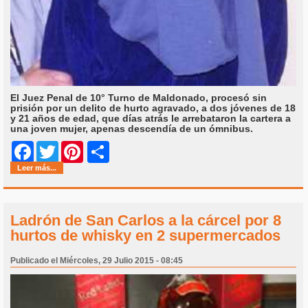
El Juez Penal de 10° Turno de Maldonado, procesó sin
prisión por un delito de hurto agravado, a dos jóvenes de 18
y 21 años de edad, que días atrás le arrebataron la cartera a
una joven mujer, apenas descendía de un ómnibus.
Share
Facebook
Twitter
Pinterest
Leer más...
Ladrón de San Carlos a la cárcel por 8
hurtos de whisky en 2 supermercados
Publicado el Miércoles, 29 Julio 2015 - 08:45