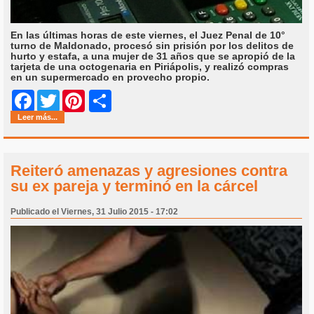
En las últimas horas de este viernes, el Juez Penal de 10°
turno de Maldonado, procesó sin prisión por los delitos de
hurto y estafa, a una mujer de 31 años que se apropió de la
tarjeta de una octogenaria en Piriápolis, y realizó compras
en un supermercado en provecho propio.
Share
Facebook
Twitter
Pinterest
Leer más...
Reiteró amenazas y agresiones contra
su ex pareja y terminó en la cárcel
Publicado el Viernes, 31 Julio 2015 - 17:02