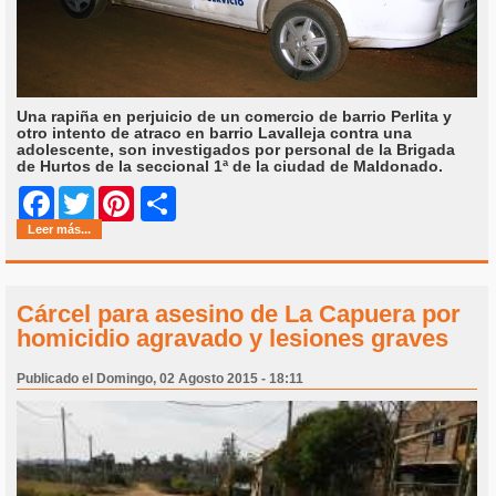
Una rapiña en perjuicio de un comercio de barrio Perlita y
otro intento de atraco en barrio Lavalleja contra una
adolescente, son investigados por personal de la Brigada
de Hurtos de la seccional 1ª de la ciudad de Maldonado.
Share
Facebook
Twitter
Pinterest
Leer más...
Cárcel para asesino de La Capuera por
homicidio agravado y lesiones graves
Publicado el Domingo, 02 Agosto 2015 - 18:11