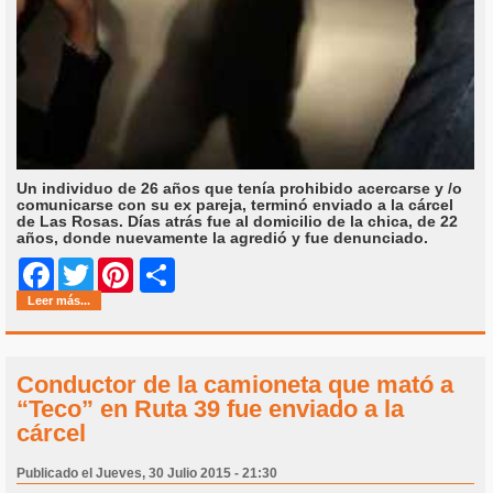
Un individuo de 26 años que tenía prohibido acercarse y /o
comunicarse con su ex pareja, terminó enviado a la cárcel
de Las Rosas. Días atrás fue al domicilio de la chica, de 22
años, donde nuevamente la agredió y fue denunciado.
Share
Facebook
Twitter
Pinterest
Leer más...
Conductor de la camioneta que mató a
“Teco” en Ruta 39 fue enviado a la
cárcel
Publicado el Jueves, 30 Julio 2015 - 21:30