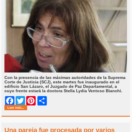
Con la presencia de las máximas autoridades de la Suprema
Corte de Justicia (SCJ), este martes fue inaugurado en el
edificio San Lázaro, el Juzgado de Paz Departamental, a
cuyo frente estará la doctora Stella Lydia Ventoso Bianchi.
Share
Facebook
Twitter
Pinterest
Leer más...
Una pareja fue procesada por varios