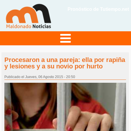
Pronóstico de Tutiempo.net
Procesaron a una pareja: ella por rapiña
y lesiones y a su novio por hurto
Publicado el Jueves, 06 Agosto 2015 - 20:50