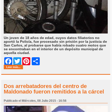
Un joven de 18 años de edad, cuyos datos filiatorios no
aportó la Policía, fue procesado sin prisión por la justicia de
San Carlos, al probarse que había robado cuatro motos que
se encontraban en el interior de un depósito municipal de
aquella ciudad.
Share
Facebook
Twitter
Pinterest
Leer más...
Dos arrebatadores del centro de
Maldonado fueron remitidos a la cárcel
Publicado el Miércoles, 08 Julio 2015 - 16:56