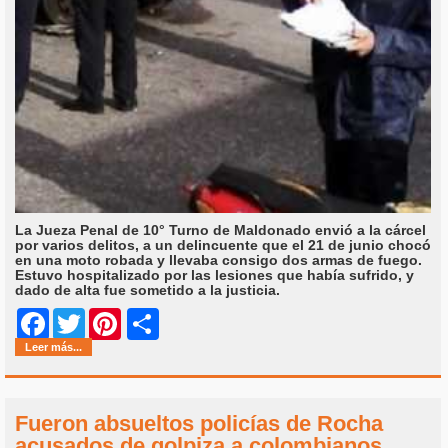
La Jueza Penal de 10° Turno de Maldonado envió a la cárcel
por varios delitos, a un delincuente que el 21 de junio chocó
en una moto robada y llevaba consigo dos armas de fuego.
Estuvo hospitalizado por las lesiones que había sufrido, y
dado de alta fue sometido a la justicia.
Share
Facebook
Twitter
Pinterest
Leer más...
Fueron absueltos policías de Rocha
acusados de golpiza a colombianos