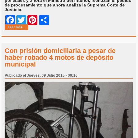
policiales y ahora el Ministro del Interior, rechazan el pedido
de procesamiento que ahora analiza la Suprema Corte de
Justicia.
Share
Facebook
Twitter
Pinterest
Leer más...
Con prisión domiciliaria a pesar de
haber robado 4 motos de depósito
municipal
Publicado el Jueves, 09 Julio 2015 - 00:16