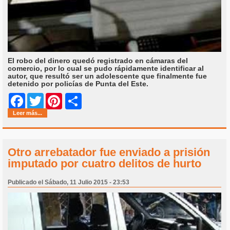
El robo del dinero quedó registrado en cámaras del
comercio, por lo cual se pudo rápidamente identificar al
autor, que resultó ser un adolescente que finalmente fue
detenido por policías de Punta del Este.
Share
Facebook
Twitter
Pinterest
Leer más...
Otro arrebatador fue enviado a prisión
imputado por cuatro delitos de hurto
Publicado el Sábado, 11 Julio 2015 - 23:53