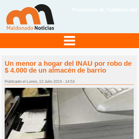
Pronóstico de Tutiempo.net
Un menor a hogar del INAU por robo de
$ 4.000 de un almacén de barrio
Publicado el Lunes, 13 Julio 2015 - 14:53