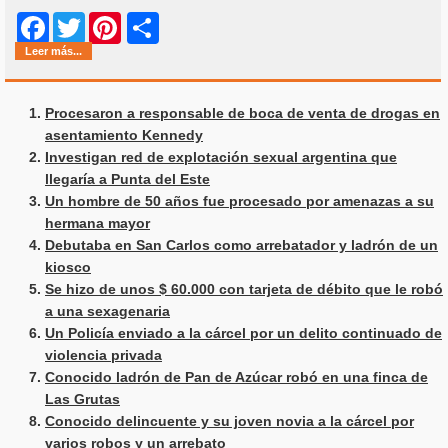
Share
Facebook
Twitter
Pinterest
Leer más...
Procesaron a responsable de boca de venta de drogas en
asentamiento Kennedy
Investigan red de explotación sexual argentina que
llegaría a Punta del Este
Un hombre de 50 años fue procesado por amenazas a su
hermana mayor
Debutaba en San Carlos como arrebatador y ladrón de un
kiosco
Se hizo de unos $ 60.000 con tarjeta de débito que le robó
a una sexagenaria
Un Policía enviado a la cárcel por un delito continuado de
violencia privada
Conocido ladrón de Pan de Azúcar robó en una finca de
Las Grutas
Conocido delincuente y su joven novia a la cárcel por
varios robos y un arrebato