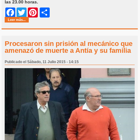
las 23.00 horas.
Share
Facebook
Twitter
Pinterest
Leer más...
Procesaron sin prisión al mecánico que
amenazó de muerte a Antía y su familia
Publicado el Sábado, 11 Julio 2015 - 14:15