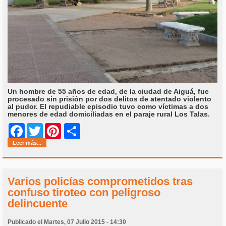
Un hombre de 55 años de edad, de la ciudad de Aiguá, fue
procesado sin prisión por dos delitos de atentado violento
al pudor. El repudiable episodio tuvo como víctimas a dos
menores de edad domiciliadas en el paraje rural Los Talas.
Share
Facebook
Twitter
Pinterest
Leer más...
Varios policías comprometidos tras
confuso tiroteo con peligroso
delincuente
Publicado el Martes, 07 Julio 2015 - 14:30