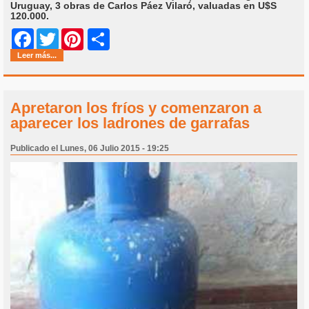
Uruguay, 3 obras de Carlos Páez Vilaró, valuadas en U$S
120.000.
Share
Facebook
Twitter
Pinterest
Leer más...
Apretaron los fríos y comenzaron a
aparecer los ladrones de garrafas
Publicado el Lunes, 06 Julio 2015 - 19:25