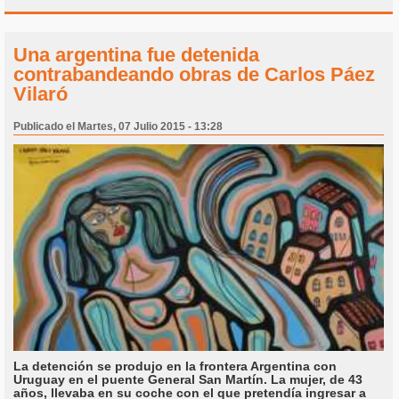
Una argentina fue detenida
contrabandeando obras de Carlos Páez
Vilaró
Publicado el Martes, 07 Julio 2015 - 13:28
La detención se produjo en la frontera Argentina con
Uruguay en el puente General San Martín. La mujer, de 43
años, llevaba en su coche con el que pretendía ingresar a