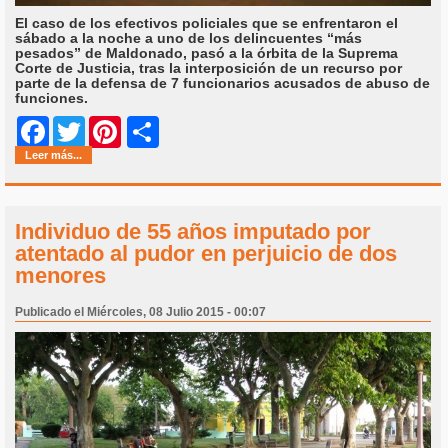
El caso de los efectivos policiales que se enfrentaron el
sábado a la noche a uno de los delincuentes “más
pesados” de Maldonado, pasó a la órbita de la Suprema
Corte de Justicia, tras la interposición de un recurso por
parte de la defensa de 7 funcionarios acusados de abuso de
funciones.
Share
Facebook
Twitter
Pinterest
Leer más...
Individuo de 55 años imputado por
atentado al pudor en perjuicio de dos
menores
Publicado el Miércoles, 08 Julio 2015 - 00:07