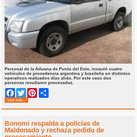
Personal de la Aduana de Punta del Este, incautó cuatro
vehículos de procedencia argentina y brasileña en distintos
operativos realizados días atrás. Por este caso dos
personas resultaron procesadas.
Share
Facebook
Twitter
Pinterest
Leer más...
Bonomi respalda a policías de
Maldonado y rechaza pedido de
procesamiento