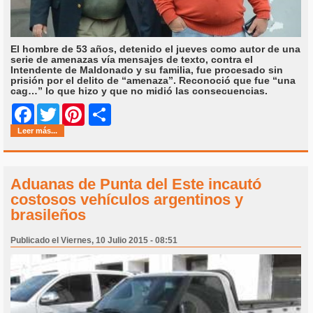
El hombre de 53 años, detenido el jueves como autor de una
serie de amenazas vía mensajes de texto, contra el
Intendente de Maldonado y su familia, fue procesado sin
prisión por el delito de “amenaza”. Reconoció que fue “una
cag…” lo que hizo y que no midió las consecuencias.
Share
Facebook
Twitter
Pinterest
Leer más...
Aduanas de Punta del Este incautó
costosos vehículos argentinos y
brasileños
Publicado el Viernes, 10 Julio 2015 - 08:51