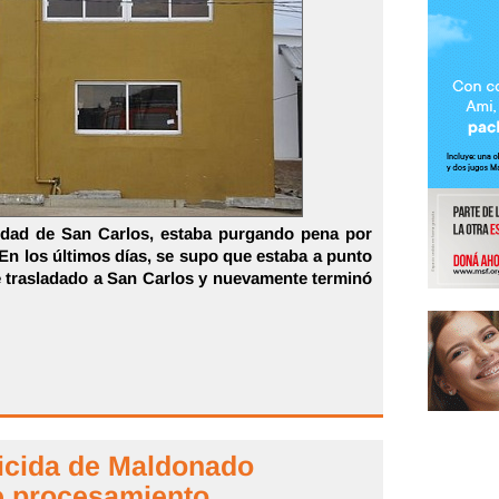
udad de San Carlos, estaba purgando pena por
 En los últimos días, se supo que estaba a punto
ue trasladado a San Carlos y nuevamente terminó
micida de Maldonado
de procesamiento