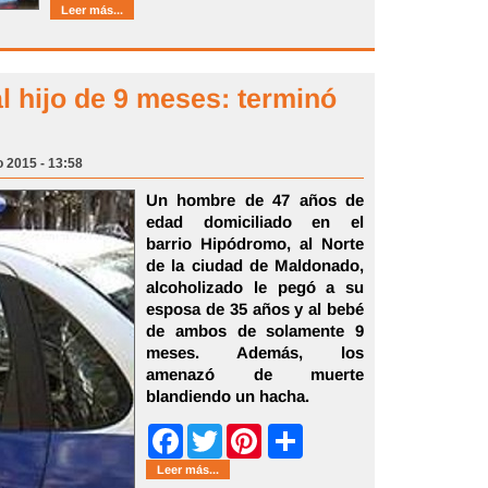
Leer más...
l hijo de 9 meses: terminó
o 2015 - 13:58
Un hombre de 47 años de
edad domiciliado en el
barrio Hipódromo, al Norte
de la ciudad de Maldonado,
alcoholizado le pegó a su
esposa de 35 años y al bebé
de ambos de solamente 9
meses. Además, los
amenazó de muerte
blandiendo un hacha.
Share
Facebook
Twitter
Pinterest
Leer más...