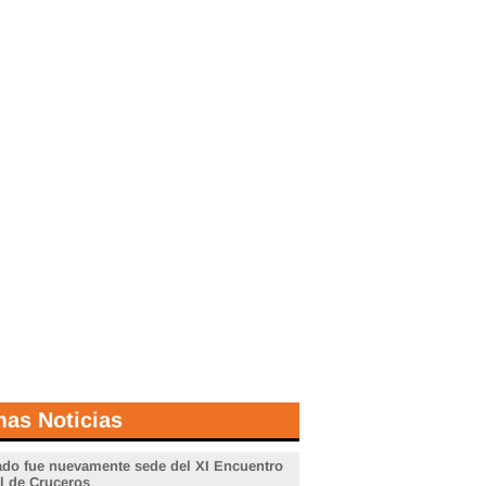
mas Noticias
do fue nuevamente sede del XI Encuentro
l de Cruceros