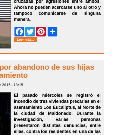
cruzadas por agresiones entre ambos.
Ahora no pueden acercarse uno al otro y
tampoco comunicarse de ninguna
manera.
Share
Facebook
Twitter
Pinterest
Leer más...
 por abandono de sus hijas
tamiento
o 2015 - 13:15
El pasado miércoles se registró el
incendio de tres viviendas precarias en el
asentamiento Los Eucaliptus, al Norte de
la ciudad de Maldonado. Durante la
investigación, varias personas
presentaron distintas denuncias, entre
ellas, contra los residentes en una de las