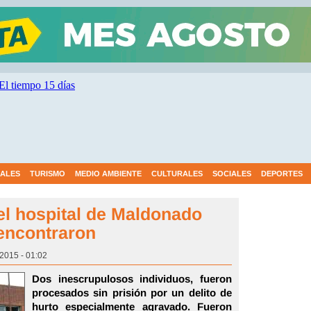
IALES
TURISMO
MEDIO AMBIENTE
CULTURALES
SOCIALES
DEPORTES
del hospital de Maldonado
encontraron
 2015 - 01:02
Dos inescrupulosos individuos, fueron
procesados sin prisión por un delito de
hurto especialmente agravado. Fueron