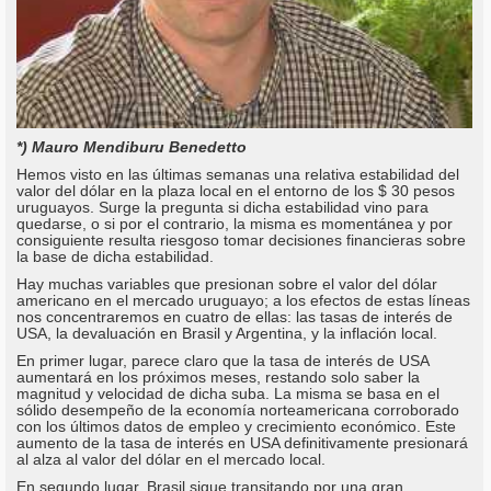
*) Mauro Mendiburu Benedetto
Hemos visto en las últimas semanas una relativa estabilidad del
valor del dólar en la plaza local en el entorno de los $ 30 pesos
uruguayos. Surge la pregunta si dicha estabilidad vino para
quedarse, o si por el contrario, la misma es momentánea y por
consiguiente resulta riesgoso tomar decisiones financieras sobre
la base de dicha estabilidad.
Hay muchas variables que presionan sobre el valor del dólar
americano en el mercado uruguayo; a los efectos de estas líneas
nos concentraremos en cuatro de ellas: las tasas de interés de
USA, la devaluación en Brasil y Argentina, y la inflación local.
En primer lugar, parece claro que la tasa de interés de USA
aumentará en los próximos meses, restando solo saber la
magnitud y velocidad de dicha suba. La misma se basa en el
sólido desempeño de la economía norteamericana corroborado
con los últimos datos de empleo y crecimiento económico. Este
aumento de la tasa de interés en USA definitivamente presionará
al alza al valor del dólar en el mercado local.
En segundo lugar, Brasil sigue transitando por una gran