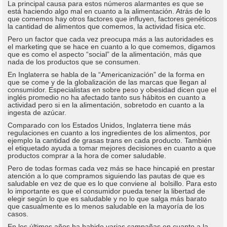
La principal causa para estos números alarmantes es que se
está haciendo algo mal en cuanto a la alimentación. Atrás de lo
que comemos hay otros factores que influyen, factores genéticos
la cantidad de alimentos que comemos, la actividad física etc.
Pero un factor que cada vez preocupa más a las autoridades es
el marketing que se hace en cuanto a lo que comemos, digamos
que es como el aspecto “social” de la alimentación, más que
nada de los productos que se consumen.
En Inglaterra se habla de la “Americanización” de la forma en
que se come y de la globalización de las marcas que llegan al
consumidor. Especialistas en sobre peso y obesidad dicen que el
inglés promedio no ha afectado tanto sus hábitos en cuanto a
actividad pero si en la alimentación, sobretodo en cuanto a la
ingesta de azúcar.
Comparado con los Estados Unidos, Inglaterra tiene más
regulaciones en cuanto a los ingredientes de los alimentos, por
ejemplo la cantidad de grasas trans en cada producto. También
el etiquetado ayuda a tomar mejores decisiones en cuanto a que
productos comprar a la hora de comer saludable.
Pero de todas formas cada vez más se hace hincapié en prestar
atención a lo que compramos siguiendo las pautas de que es
saludable en vez de que es lo que conviene al bolsillo. Para esto
lo importante es que el consumidor pueda tener la libertad de
elegir según lo que es saludable y no lo que salga más barato
que casualmente es lo menos saludable en la mayoría de los
casos.
En los últimos años ha habido varias campañas en cuanto a la