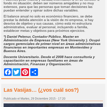
fondo mi situación; deben ser números amigables y no muy
extensos, para que las personas que toman decisiones las
puedan entender y opinar sobre dichas variables.
El balance anual no solo es económico financiero, se debe
prestar la debida atención a la visión de mi empresa, si hay
desvíos de objetivo y sus causas, cómo está mi estructura
administrativa, evaluar al personal, incluyendo a familia,
establecer metas y objetivos para próximos ejercicios.
*) Daniel Pelenur, Contador Público. Master en
Administración de Empresas (New York University ). Ocupó
cargos gerenciales de primer nivel en áreas administrativas
financieras en importantes empresas en Montevideo y
Buenos Aires.
Docente Universitario. Desde el 2008 hace consultoría y
capacitación en empresas familiares en áreas de
Administración, Finanzas y Organización.
Share
Facebook
Twitter
Pinterest
Las Vasijas… (¿vos cuál sos?)
Publicado el Martes, 29 Diciembre 2015 - 17:20