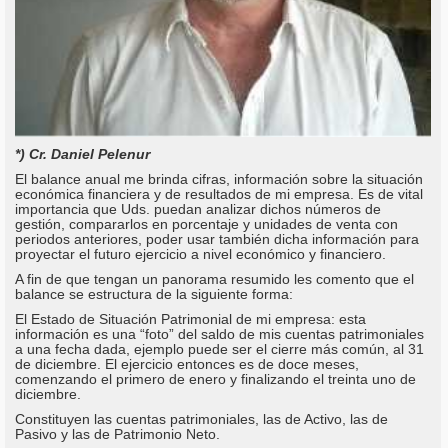
*) Cr. Daniel Pelenur
El balance anual me brinda cifras, información sobre la situación
económica financiera y de resultados de mi empresa. Es de vital
importancia que Uds. puedan analizar dichos números de
gestión, compararlos en porcentaje y unidades de venta con
periodos anteriores, poder usar también dicha información para
proyectar el futuro ejercicio a nivel económico y financiero.
A fin de que tengan un panorama resumido les comento que el
balance se estructura de la siguiente forma:
El Estado de Situación Patrimonial de mi empresa: esta
información es una “foto” del saldo de mis cuentas patrimoniales
a una fecha dada, ejemplo puede ser el cierre más común, al 31
de diciembre. El ejercicio entonces es de doce meses,
comenzando el primero de enero y finalizando el treinta uno de
diciembre.
Constituyen las cuentas patrimoniales, las de Activo, las de
Pasivo y las de Patrimonio Neto.