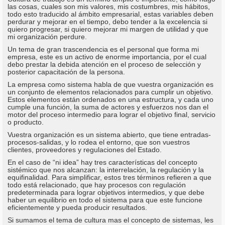
las cosas, cuales son mis valores, mis costumbres, mis hábitos,
todo esto traducido al ámbito empresarial, estas variables deben
perdurar y mejorar en el tiempo, debo tender a la excelencia si
quiero progresar, si quiero mejorar mi margen de utilidad y que
mi organización perdure.
Un tema de gran trascendencia es el personal que forma mi
empresa, este es un activo de enorme importancia, por el cual
debo prestar la debida atención en el proceso de selección y
posterior capacitación de la persona.
La empresa como sistema habla de que vuestra organización es
un conjunto de elementos relacionados para cumplir un objetivo.
Estos elementos están ordenados en una estructura, y cada uno
cumple una función, la suma de actores y esfuerzos nos dan el
motor del proceso intermedio para lograr el objetivo final, servicio
o producto.
Vuestra organización es un sistema abierto, que tiene entradas-
procesos-salidas, y lo rodea el entorno, que son vuestros
clientes, proveedores y regulaciones del Estado.
En el caso de “ni idea” hay tres características del concepto
sistémico que nos alcanzan: la interrelación, la regulación y la
equifinalidad. Para simplificar, estos tres términos refieren a que
todo está relacionado, que hay procesos con regulación
predeterminada para lograr objetivos intermedios, y que debe
haber un equilibrio en todo el sistema para que este funcione
eficientemente y pueda producir resultados.
Si sumamos el tema de cultura mas el concepto de sistemas, les