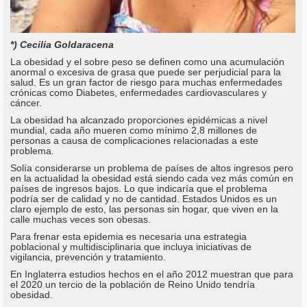
*) Cecilia Goldaracena
La obesidad y el sobre peso se definen como una acumulación
anormal o excesiva de grasa que puede ser perjudicial para la
salud. Es un gran factor de riesgo para muchas enfermedades
crónicas como Diabetes, enfermedades cardiovasculares y
cáncer.
La obesidad ha alcanzado proporciones epidémicas a nivel
mundial, cada año mueren como mínimo 2,8 millones de
personas a causa de complicaciones relacionadas a este
problema.
Solía considerarse un problema de países de altos ingresos pero
en la actualidad la obesidad está siendo cada vez más común en
países de ingresos bajos. Lo que indicaría que el problema
podría ser de calidad y no de cantidad. Estados Unidos es un
claro ejemplo de esto, las personas sin hogar, que viven en la
calle muchas veces son obesas.
Para frenar esta epidemia es necesaria una estrategia
poblacional y multidisciplinaria que incluya iniciativas de
vigilancia, prevención y tratamiento.
En Inglaterra estudios hechos en el año 2012 muestran que para
el 2020 un tercio de la población de Reino Unido tendría
obesidad.