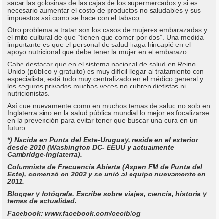
sacar las golosinas de las cajas de los supermercados y si es
necesario aumentar el costo de productos no saludables y sus
impuestos así como se hace con el tabaco.
Otro problema a tratar son los casos de mujeres embarazadas y
el mito cultural de que “tienen que comer por dos”. Una medida
importante es que el personal de salud haga hincapié en el
apoyo nutricional que debe tener la mujer en el embarazo.
Cabe destacar que en el sistema nacional de salud en Reino
Unido (público y gratuito) es muy difícil llegar al tratamiento con
especialista, está todo muy centralizado en el médico general y
los seguros privados muchas veces no cubren dietistas ni
nutricionistas.
Así que nuevamente como en muchos temas de salud no solo en
Inglaterra sino en la salud pública mundial lo mejor es focalizarse
en la prevención para evitar tener que buscar una cura en un
futuro.
*) Nacida en Punta del Este-Uruguay, reside en el exterior
desde 2010 (Washington DC- EEUU y actualmente
Cambridge-Inglaterra).
Columnista de Frecuencia Abierta (Aspen FM de Punta del
Este), comenzó en 2002 y se unió al equipo nuevamente en
2011.
Blogger y fotógrafa. Escribe sobre viajes, ciencia, historia y
temas de actualidad.
Facebook: www.facebook.com/ceciblog