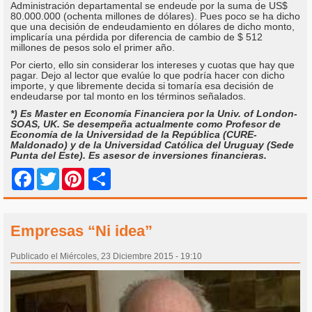
Administración departamental se endeude por la suma de US$
80.000.000 (ochenta millones de dólares). Pues poco se ha dicho
que una decisión de endeudamiento en dólares de dicho monto,
implicaría una pérdida por diferencia de cambio de $ 512
millones de pesos solo el primer año.
Por cierto, ello sin considerar los intereses y cuotas que hay que
pagar. Dejo al lector que evalúe lo que podría hacer con dicho
importe, y que libremente decida si tomaría esa decisión de
endeudarse por tal monto en los términos señalados.
*) Es Master en Economía Financiera por la Univ. of London-
SOAS, UK. Se desempeña actualmente como Profesor de
Economía de la Universidad de la República (CURE-
Maldonado) y de la Universidad Católica del Uruguay (Sede
Punta del Este). Es asesor de inversiones financieras.
Share
Facebook
Twitter
Pinterest
Empresas “Ni idea”
Publicado el Miércoles, 23 Diciembre 2015 - 19:10