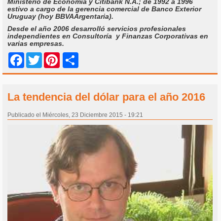
Ministerio de Economía y Citibank N.A.; de 1992 a 1996
estivo a cargo de la gerencia comercial de Banco Exterior
Uruguay (hoy BBVAArgentaria).
Desde el año 2006 desarrolló servicios profesionales
independientes en Consultoría y Finanzas Corporativas en
varias empresas.
Share
Facebook
Twitter
Pinterest
La tendencia del dólar para el año 2016
Publicado el Miércoles, 23 Diciembre 2015 - 19:21