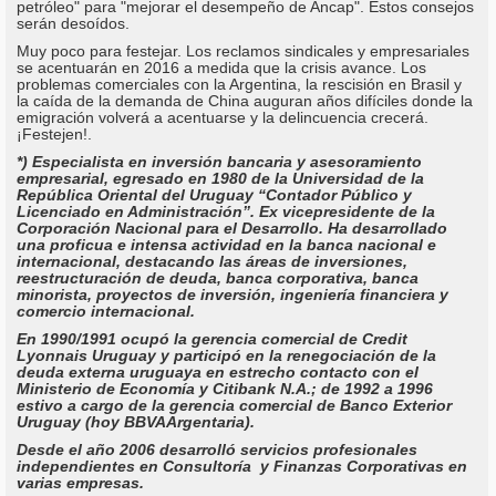
petróleo" para "mejorar el desempeño de Ancap". Estos consejos
serán desoídos.
Muy poco para festejar. Los reclamos sindicales y empresariales
se acentuarán en 2016 a medida que la crisis avance. Los
problemas comerciales con la Argentina, la rescisión en Brasil y
la caída de la demanda de China auguran años difíciles donde la
emigración volverá a acentuarse y la delincuencia crecerá.
¡Festejen!.
*) Especialista en inversión bancaria y asesoramiento
empresarial, egresado en 1980 de la Universidad de la
República Oriental del Uruguay “Contador Público y
Licenciado en Administración”. Ex vicepresidente de la
Corporación Nacional para el Desarrollo. Ha desarrollado
una proficua e intensa actividad en la banca nacional e
internacional, destacando las áreas de inversiones,
reestructuración de deuda, banca corporativa, banca
minorista, proyectos de inversión, ingeniería financiera y
comercio internacional.
En 1990/1991 ocupó la gerencia comercial de Credit
Lyonnais Uruguay y participó en la renegociación de la
deuda externa uruguaya en estrecho contacto con el
Ministerio de Economía y Citibank N.A.; de 1992 a 1996
estivo a cargo de la gerencia comercial de Banco Exterior
Uruguay (hoy BBVAArgentaria).
Desde el año 2006 desarrolló servicios profesionales
independientes en Consultoría y Finanzas Corporativas en
varias empresas.