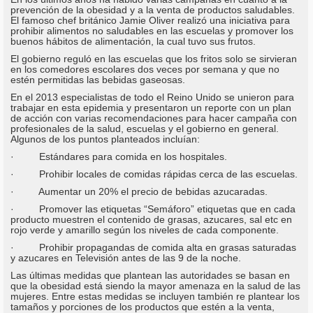
prevención de la obesidad y a la venta de productos saludables.
El famoso chef británico Jamie Oliver realizó una iniciativa para
prohibir alimentos no saludables en las escuelas y promover los
buenos hábitos de alimentación, la cual tuvo sus frutos.
El gobierno reguló en las escuelas que los fritos solo se sirvieran
en los comedores escolares dos veces por semana y que no
estén permitidas las bebidas gaseosas.
En el 2013 especialistas de todo el Reino Unido se unieron para
trabajar en esta epidemia y presentaron un reporte con un plan
de acción con varias recomendaciones para hacer campaña con
profesionales de la salud, escuelas y el gobierno en general.
Algunos de los puntos planteados incluían:
· Estándares para comida en los hospitales.
· Prohibir locales de comidas rápidas cerca de las escuelas.
· Aumentar un 20% el precio de bebidas azucaradas.
· Promover las etiquetas “Semáforo” etiquetas que en cada
producto muestren el contenido de grasas, azucares, sal etc en
rojo verde y amarillo según los niveles de cada componente.
· Prohibir propagandas de comida alta en grasas saturadas
y azucares en Televisión antes de las 9 de la noche.
Las últimas medidas que plantean las autoridades se basan en
que la obesidad está siendo la mayor amenaza en la salud de las
mujeres. Entre estas medidas se incluyen también re plantear los
tamaños y porciones de los productos que estén a la venta,