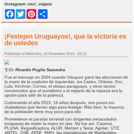
Instagram: ceci_viajera
Share
Facebook
Twitter
Pinterest
¡Festejen Uruguayos!, que la victoria es
de ustedes
Publicado el Miércoles, 16 Diciembre 2015 - 09:22
*) Cr. Ricardo Puglia Saavedra
Fue el mensaje en 2004 cuando Vázquez ganó las elecciones de
la mano de la coalición de izquierdas, los Castro, Chávez, Evo,
Lula, Kirchner, Correa, el obispo paraguayo, y otros tantos
convencidos que el socialismo y el reparto de la riqueza era la
opción para salir de la pobreza.
Culminando el año 2015, 16 años después, son pocos los
ciudadanos que tienen algo para festejar. Más bien, la mayoría
de la población tiene muy poco para ello.
Prometieron el paraíso terrenal con dirigentes inmaculados
incapaces de meter la mano en lata. No fue así. Casinos,
PLUNA, Regasificadora, ALUR, Metzen y Sena, Agolan, UTE,
ANTEL, OSE, ASSE, INAU, las intendencias de Montevideo,