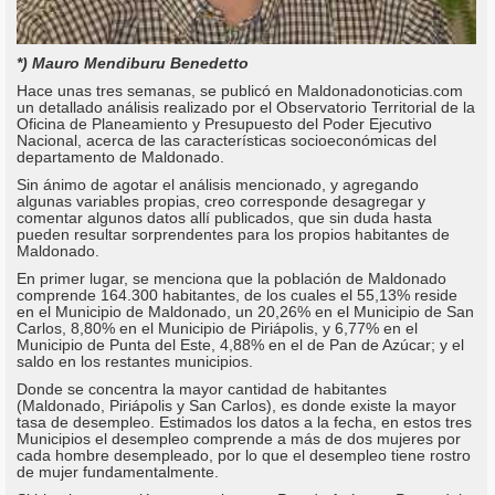
*) Mauro Mendiburu Benedetto
Hace unas tres semanas, se publicó en Maldonadonoticias.com
un detallado análisis realizado por el Observatorio Territorial de la
Oficina de Planeamiento y Presupuesto del Poder Ejecutivo
Nacional, acerca de las características socioeconómicas del
departamento de Maldonado.
Sin ánimo de agotar el análisis mencionado, y agregando
algunas variables propias, creo corresponde desagregar y
comentar algunos datos allí publicados, que sin duda hasta
pueden resultar sorprendentes para los propios habitantes de
Maldonado.
En primer lugar, se menciona que la población de Maldonado
comprende 164.300 habitantes, de los cuales el 55,13% reside
en el Municipio de Maldonado, un 20,26% en el Municipio de San
Carlos, 8,80% en el Municipio de Piriápolis, y 6,77% en el
Municipio de Punta del Este, 4,88% en el de Pan de Azúcar; y el
saldo en los restantes municipios.
Donde se concentra la mayor cantidad de habitantes
(Maldonado, Piriápolis y San Carlos), es donde existe la mayor
tasa de desempleo. Estimados los datos a la fecha, en estos tres
Municipios el desempleo comprende a más de dos mujeres por
cada hombre desempleado, por lo que el desempleo tiene rostro
de mujer fundamentalmente.