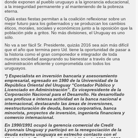
donde exponen al pueblo uruguayo a la ignorancia educacional,
a la inseguridad permanente y al manteniendo de la pobreza
eterna.
Ojalá estas fiestas permitan a la coalición reflexionar sobre un
mejor futuro para los gobernados y se produzcan los cambios
éticos, morales, sociales y económicos junto a la oposición que la
población pide a gritos. No más divisiones, el Uruguay es uno
sólo.
No va a ser fácil Sr. Presidente, quizás 2016 sea aún más difícil
que el año que termina pero Ud. tiene la oportunidad de pasar a
la historia como el gran componedor e integrador de toda
nuestra sociedad asegurando su bienestar a través de una
administración eficiente y comprometida con todos los
uruguayos.
*) Especialista en inversión bancaria y asesoramiento
empresarial, egresado en 1980 de la Universidad de la
República Oriental del Uruguay “Contador Público y
Licenciado en Administración”. Ex vicepresidente de la
Corporación Nacional para el Desarrollo. Ha desarrollado
una proficua e intensa actividad en la banca nacional e
internacional, destacando las áreas de inversiones,
reestructuración de deuda, banca corporativa, banca
minorista, proyectos de inversión, ingeniería financiera y
comercio internacional.
En 1990/1991 ocupó la gerencia comercial de Credit
Lyonnais Uruguay y participó en la renegociación de la
deuda externa uruguaya en estrecho contacto con el