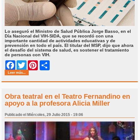
Lo aseguró el Ministro de Salud Pública Jorge Basso, en el
Día Nacional del VIH-SIDA, que se recordó con una
importante cantidad de actividades educativas y de
prevención en todo el país. El titular del MSP, dijo que ahora
el desafío del sistema de salud, es sostener el tratamiento
de personas con VIH.
Share
Facebook
Twitter
Pinterest
Leer más...
Obra teatral en el Teatro Fernandino en
apoyo a la profesora Alicia Miller
Publicado el Miércoles, 29 Julio 2015 - 19:06