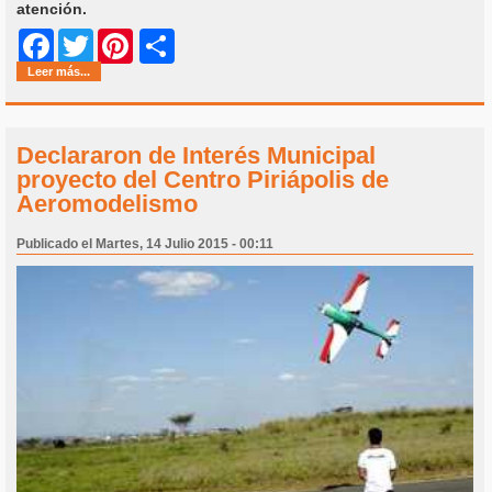
atención.
Share
Facebook
Twitter
Pinterest
Leer más...
Declararon de Interés Municipal
proyecto del Centro Piriápolis de
Aeromodelismo
Publicado el Martes, 14 Julio 2015 - 00:11