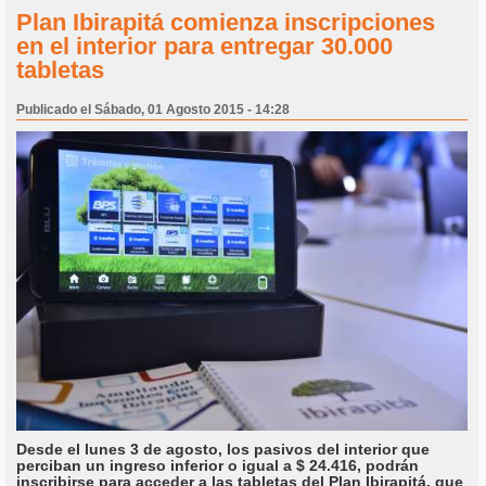
Plan Ibirapitá comienza inscripciones
en el interior para entregar 30.000
tabletas
Publicado el Sábado, 01 Agosto 2015 - 14:28
Desde el lunes 3 de agosto, los pasivos del interior que
perciban un ingreso inferior o igual a $ 24.416, podrán
inscribirse para acceder a las tabletas del Plan Ibirapitá, que