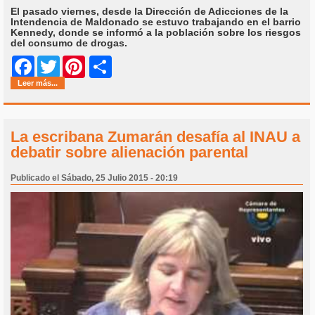
El pasado viernes, desde la Dirección de Adicciones de la
Intendencia de Maldonado se estuvo trabajando en el barrio
Kennedy, donde se informó a la población sobre los riesgos
del consumo de drogas.
Share
Facebook
Twitter
Pinterest
Leer más...
La escribana Zumarán desafía al INAU a
debatir sobre alienación parental
Publicado el Sábado, 25 Julio 2015 - 20:19