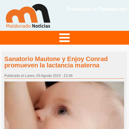
Pronóstico de Tutiempo.net
Sanatorio Mautone y Enjoy Conrad
promueven la lactancia materna
Publicado el Lunes, 03 Agosto 2015 - 23:39