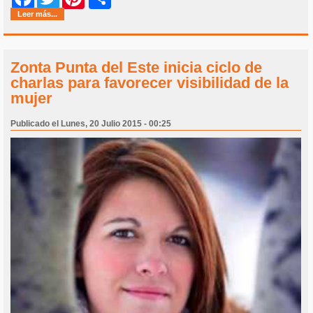
Leer más...
Zonta Punta del Este inicia ciclo de
charlas para favorecer visibilidad de la
mujer
Publicado el Lunes, 20 Julio 2015 - 00:25