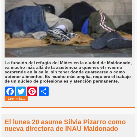
La función del refugio del Mides en la ciudad de Maldonado,
va mucho más allá de la asistencia a quienes el invierno
sorprende en la calle, sin tener donde guarecerse o como
obtener alimentos. Es mucho más amplia, requiere el trabajo
de un núcleo de profesionales y atención permanente.
Share
Facebook
Twitter
Pinterest
Leer más...
El lunes 20 asume Silvia Pizarro como
nueva directora de INAU Maldonado