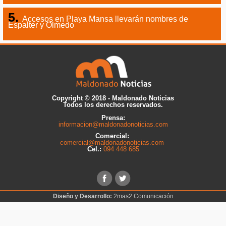
Accesos en Playa Mansa llevarán nombres de
Espalter y Olmedo
Copyright © 2018 - Maldonado Noticias
Todos los derechos reservados.
Prensa:
informacion@maldonadonoticias.com
Comercial:
comercial@maldonadonoticias.com
Cel.:
094 448 685
Diseño y Desarrollo:
2mas2 Comunicación