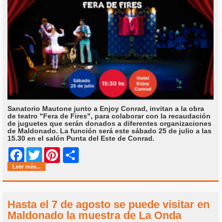
Sanatorio Mautone junto a Enjoy Conrad, invitan a la obra
de teatro "Fera de Fires", para colaborar con la recaudación
de juguetes que serán donados a diferentes organizaciones
de Maldonado. La función será este sábado 25 de julio a las
15.30 en el salón Punta del Este de Conrad.
Share
Facebook
Twitter
Pinterest
Leer más...
Hasta el 7 de agosto se puede visitar en
Maldonado la muestra de La Onda