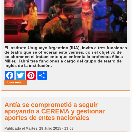
El Instituto Uruguayo Argentino (IUA), invita a tres funciones
de teatro que se ofrecerán este viernes, con el objetivo de
colaborar en el tratamiento que enfrenta la profesora Alicia
Miller. Habrá tres funciones a cargo del grupo de teatro de
inglés de la institución.
Share
Facebook
Twitter
Pinterest
Leer más...
Antía se comprometió a seguir
apoyando a CEREMA y gestionar
aportes de entes nacionales
Publicado el Martes, 28 Julio 2015 - 13:03