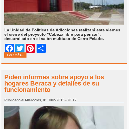
La Unidad de Políticas de Adicciones realizará este viernes
el cierre del proyecto "Cabeza libre para pensar",
desarrollado en el salón multiuso de Cerro Pelado.
Share
Facebook
Twitter
Pinterest
Leer más...
Piden informes sobre apoyo a los
hogares Beraca y detalles de su
funcionamiento
Publicado el Miércoles, 01 Julio 2015 - 20:12