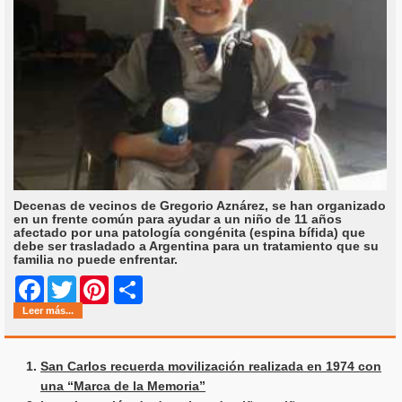
Decenas de vecinos de Gregorio Aznárez, se han organizado
en un frente común para ayudar a un niño de 11 años
afectado por una patología congénita (espina bífida) que
debe ser trasladado a Argentina para un tratamiento que su
familia no puede enfrentar.
Share
Facebook
Twitter
Pinterest
Leer más...
San Carlos recuerda movilización realizada en 1974 con
una “Marca de la Memoria”