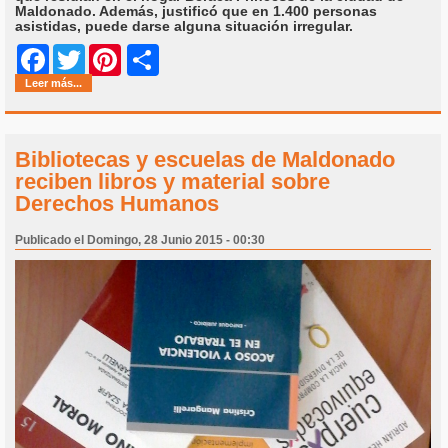
Maldonado. Además, justificó que en 1.400 personas
asistidas, puede darse alguna situación irregular.
Share
Facebook
Twitter
Pinterest
Leer más...
Bibliotecas y escuelas de Maldonado
reciben libros y material sobre
Derechos Humanos
Publicado el Domingo, 28 Junio 2015 - 00:30