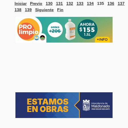
Iniciar
Previo
130
131
132
133
134
135
136
137
138
139
Siguiente
Fin