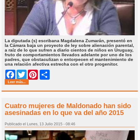
La diputada (s) escribana Magdalena Zumarán, presentó en
la Cámara baja un proyecto de ley sobre alienación parental,
a raíz de lo que sufren a diario cientos de niños en Uruguay,
fruto de comportamientos llevados adelante por uno de los
padres, que obstaculizan o entorpecen el mantenimiento de
una relación afectiva estrecha con el otro progenitor.
Share
Facebook
Twitter
Pinterest
Leer más...
Cuatro mujeres de Maldonado han sido
asesinadas en lo que va del año 2015
Publicado el Lunes, 13 Julio 2015 - 08:46