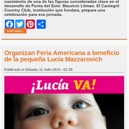
nacimiento de una de las figuras consideradas clave en el
desarrollo de Punta del Este: Mauricio Litman. El Cantegril
Country Club, institución que fundara, prepara una
celebración para esa jornada.
Share
Facebook
Twitter
Pinterest
Leer más...
Organizan Feria Americana a beneficio
de la pequeña Lucía Mazzarovich
Publicado el Sábado, 11 Julio 2015 - 02:38