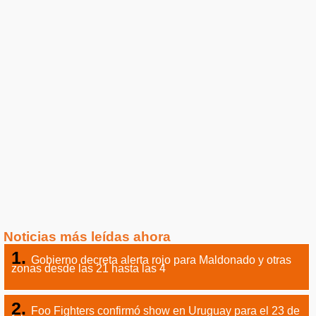
Noticias más leídas ahora
Gobierno decreta alerta rojo para Maldonado y otras
zonas desde las 21 hasta las 4
Foo Fighters confirmó show en Uruguay para el 23 de