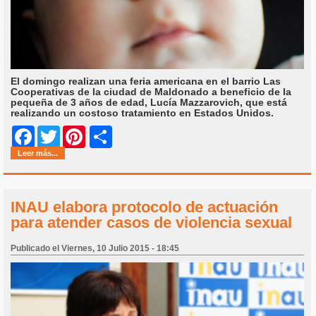
El domingo realizan una feria americana en el barrio Las
Cooperativas de la ciudad de Maldonado a beneficio de la
pequeña de 3 años de edad, Lucía Mazzarovich, que está
realizando un costoso tratamiento en Estados Unidos.
Share
Facebook
Twitter
Pinterest
Leer más...
INAU elabora protocolo de actuación
para atender casos de violencia sexual
Publicado el Viernes, 10 Julio 2015 - 18:45