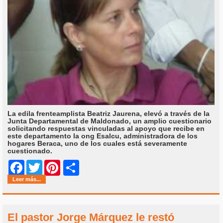
La edila frenteamplista Beatriz Jaurena, elevó a través de la
Junta Departamental de Maldonado, un amplio cuestionario
solicitando respuestas vinculadas al apoyo que recibe en
este departamento la ong Esalcu, administradora de los
hogares Beraca, uno de los cuales está severamente
cuestionado.
Share
Facebook
Twitter
Pinterest
Leer más...
El pastor Jorge Márquez le restó