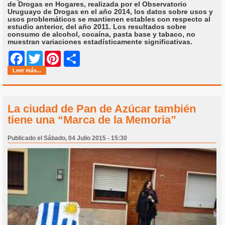
de Drogas en Hogares, realizada por el Observatorio
Uruguayo de Drogas en el año 2014, los datos sobre usos y
usos problemáticos se mantienen estables con respecto al
estudio anterior, del año 2011. Los resultados sobre
consumo de alcohol, cocaína, pasta base y tabaco, no
muestran variaciones estadísticamente significativas.
Share
Facebook
Twitter
Pinterest
Leer más...
La ciudad de Pan de Azúcar también
tiene una “Marca de la Memoria”
Publicado el Sábado, 04 Julio 2015 - 15:30