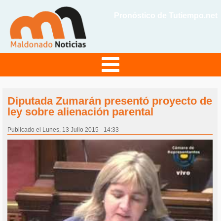
Pronóstico de Tutiempo.net
Diputada Zumarán presentó proyecto de
ley sobre alienación parental
Publicado el Lunes, 13 Julio 2015 - 14:33