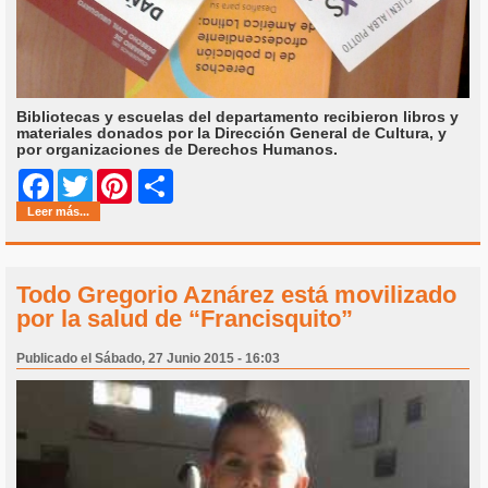
Bibliotecas y escuelas del departamento recibieron libros y
materiales donados por la Dirección General de Cultura, y
por organizaciones de Derechos Humanos.
Share
Facebook
Twitter
Pinterest
Leer más...
Todo Gregorio Aznárez está movilizado
por la salud de “Francisquito”
Publicado el Sábado, 27 Junio 2015 - 16:03