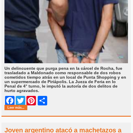
Un delincuente que purga pena en la cárcel de Rocha, fue
trasladado a Maldonado como responsable de dos robos
cometidos tiempo atrás en un local de Punta Shopping y en
un supermercado de Piriápolis. La Jueza de Feria en lo
Penal de 4° turno, le imputó la autoría de dos delitos de
hurto agravados.
Share
Facebook
Twitter
Pinterest
Leer más...
Joven argentino atacó a machetazos a