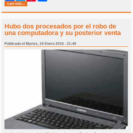
Leer más...
Hubo dos procesados por el robo de
una computadora y su posterior venta
Publicado el Martes, 19 Enero 2016 - 21:46