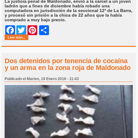
La justicia penal de Maldonado, envió a la cárcel a un joven
ladrón que a fines de diciembre había robado una
computadora en jurisdicción de la seccional 12ª de La Barra,
y procesó sin prisión a la chica de 22 años que la había
comprado a muy bajo precio.
Share
Facebook
Twitter
Pinterest
Leer más...
Dos detenidos por tenencia de cocaína
y un arma en la zona roja de Maldonado
Publicado el Martes, 19 Enero 2016 - 11:43