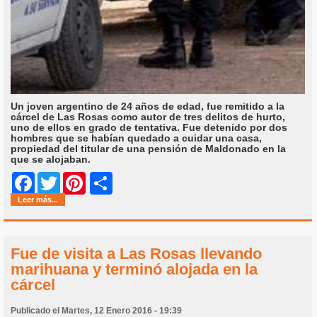
Un joven argentino de 24 años de edad, fue remitido a la
cárcel de Las Rosas como autor de tres delitos de hurto,
uno de ellos en grado de tentativa. Fue detenido por dos
hombres que se habían quedado a cuidar una casa,
propiedad del titular de una pensión de Maldonado en la
que se alojaban.
Share
Facebook
Twitter
Pinterest
Leer más...
Fue de visita a Las Rosas llevando
marihuana y terminó alojada en la
cárcel
Publicado el Martes, 12 Enero 2016 - 19:39