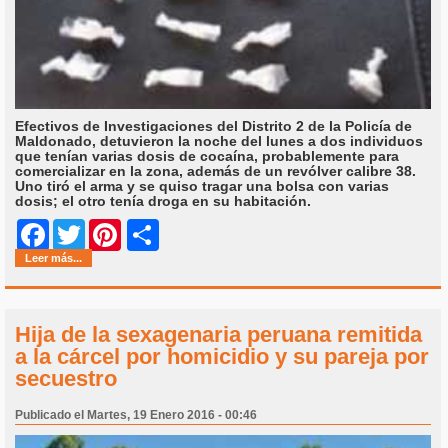
Efectivos de Investigaciones del Distrito 2 de la Policía de
Maldonado, detuvieron la noche del lunes a dos individuos
que tenían varias dosis de cocaína, probablemente para
comercializar en la zona, además de un revólver calibre 38.
Uno tiró el arma y se quiso tragar una bolsa con varias
dosis; el otro tenía droga en su habitación.
Share
Facebook
Twitter
Pinterest
Leer más...
Hija de la sexagenaria peruana remitida
a la cárcel por homicidio y su pareja por
secuestro
Publicado el Martes, 19 Enero 2016 - 00:46