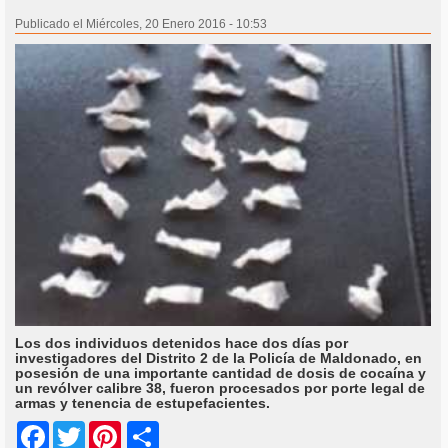
Publicado el Miércoles, 20 Enero 2016 - 10:53
Los dos individuos detenidos hace dos días por
investigadores del Distrito 2 de la Policía de Maldonado, en
posesión de una importante cantidad de dosis de cocaína y
un revólver calibre 38, fueron procesados por porte legal de
armas y tenencia de estupefacientes.
Share
Facebook
Twitter
Pinterest