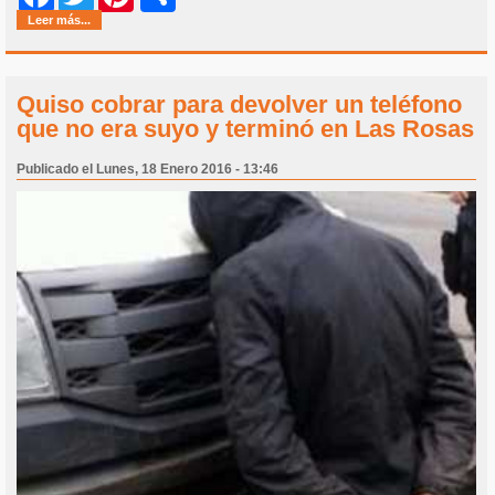
Leer más...
Quiso cobrar para devolver un teléfono
que no era suyo y terminó en Las Rosas
Publicado el Lunes, 18 Enero 2016 - 13:46