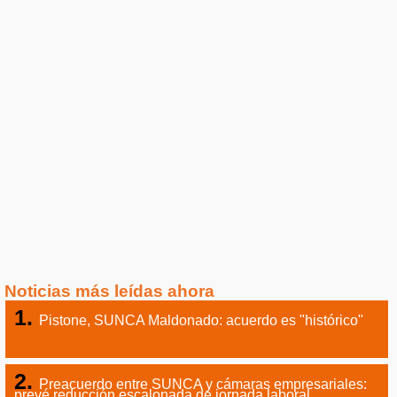
Noticias más leídas ahora
Pistone, SUNCA Maldonado: acuerdo es "histórico"
Preacuerdo entre SUNCA y cámaras empresariales: