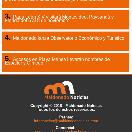
prevé reducción escalonada de jornada laboral
Papa León XIV visitará Montevideo, Paysandú y
Florida del 6 al 8 de noviembre
Maldonado lanza Observatorio Económico y Turístico
Accesos en Playa Mansa llevarán nombres de
Espalter y Olmedo
Copyright © 2018 - Maldonado Noticias
Todos los derechos reservados.
Prensa:
informacion@maldonadonoticias.com
Comercial:
comercial@maldonadonoticias.com