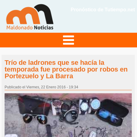
Pronóstico de Tutiempo.net
Trío de ladrones que se hacía la
temporada fue procesado por robos en
Portezuelo y La Barra
Publicado el Viernes, 22 Enero 2016 - 19:34