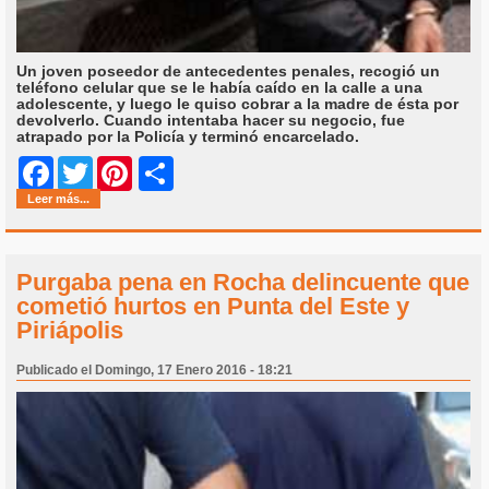
Un joven poseedor de antecedentes penales, recogió un
teléfono celular que se le había caído en la calle a una
adolescente, y luego le quiso cobrar a la madre de ésta por
devolverlo. Cuando intentaba hacer su negocio, fue
atrapado por la Policía y terminó encarcelado.
Share
Facebook
Twitter
Pinterest
Leer más...
Purgaba pena en Rocha delincuente que
cometió hurtos en Punta del Este y
Piriápolis
Publicado el Domingo, 17 Enero 2016 - 18:21