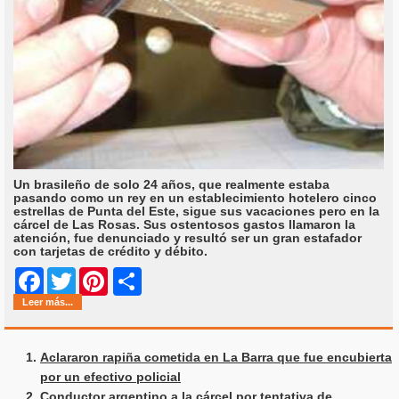
Un brasileño de solo 24 años, que realmente estaba
pasando como un rey en un establecimiento hotelero cinco
estrellas de Punta del Este, sigue sus vacaciones pero en la
cárcel de Las Rosas. Sus ostentosos gastos llamaron la
atención, fue denunciado y resultó ser un gran estafador
con tarjetas de crédito y débito.
Share
Facebook
Twitter
Pinterest
Leer más...
Aclararon rapiña cometida en La Barra que fue encubierta
por un efectivo policial
Conductor argentino a la cárcel por tentativa de