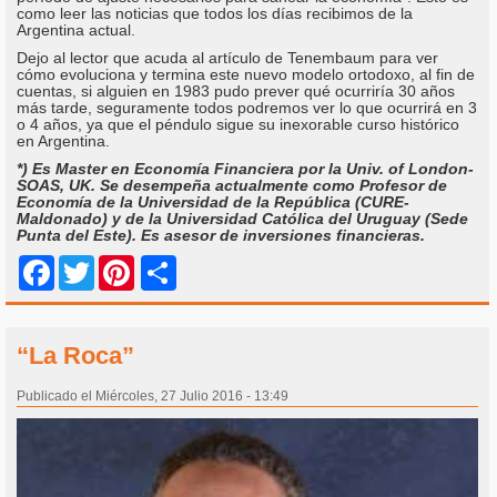
como leer las noticias que todos los días recibimos de la
Argentina actual.
Dejo al lector que acuda al artículo de Tenembaum para ver
cómo evoluciona y termina este nuevo modelo ortodoxo, al fin de
cuentas, si alguien en 1983 pudo prever qué ocurriría 30 años
más tarde, seguramente todos podremos ver lo que ocurrirá en 3
o 4 años, ya que el péndulo sigue su inexorable curso histórico
en Argentina.
*) Es Master en Economía Financiera por la Univ. of London-
SOAS, UK. Se desempeña actualmente como Profesor de
Economía de la Universidad de la República (CURE-
Maldonado) y de la Universidad Católica del Uruguay (Sede
Punta del Este). Es asesor de inversiones financieras.
Share
Facebook
Twitter
Pinterest
“La Roca”
Publicado el Miércoles, 27 Julio 2016 - 13:49