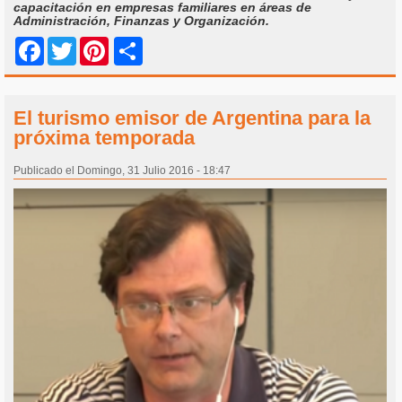
capacitación en empresas familiares en áreas de
Administración, Finanzas y Organización.
Share
Facebook
Twitter
Pinterest
El turismo emisor de Argentina para la
próxima temporada
Publicado el Domingo, 31 Julio 2016 - 18:47