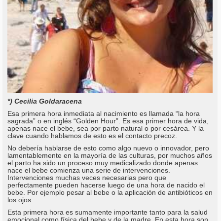
*) Cecilia Goldaracena
Esa primera hora inmediata al nacimiento es llamada “la hora
sagrada” o en inglés “Golden Hour”. Es esa primer hora de vida,
apenas nace el bebe, sea por parto natural o por cesárea. Y la
clave cuando hablamos de esto es el contacto precoz.
No debería hablarse de esto como algo nuevo o innovador, pero
lamentablemente en la mayoría de las culturas, por muchos años
el parto ha sido un proceso muy medicalizado donde apenas
nace el bebe comienza una serie de intervenciones.
Intervenciones muchas veces necesarias pero que
perfectamente pueden hacerse luego de una hora de nacido el
bebe. Por ejemplo pesar al bebe o la aplicación de antibióticos en
los ojos.
Esta primera hora es sumamente importante tanto para la salud
emocional como física del bebe y de la madre. En esta hora son