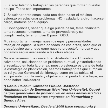
6. Buscar talento y trabajo en las personas que forman nuestro
equipo. Todos son importantes.
7. Solucionar problemas, cada uno debe hacer el máximo
esfuerzo en solucionar problemas, NO trasladarlo a otro, hacerse
cargo, matarse por el equipo.
8. Contingencias, saber que algo puede pasar, tema financiero,
tema recursos humanos, tema de proveedores y su
cumplimiento, tener un plan B para TODO.
Muy importante, manejar nuestros egos y personalidades,
trabajar en equipo, la suma de todos los esfuerzos, hace que el
grupo/equipo gane, que gane nuestro proyecto/empresa y que
podamos seguir avanzando a las otras etapas.
No nos tenemos que convertir en Adelantados o Cruzados
salvadores, solucionando un problema puntual, y exteriorizando
el resultado en toda la prensa, nuestro esfuerzo es parte de toda
la estrategia de planificación, seamos trabajadores que cumplan
su rol ya sea Gerencial de liderazgo como en las tablas, el
equipo ante todo, la meta y objetivo son el punto final a llegar, no
debe haber “salvadores “.
*) Daniel Pelenur, Contador Público. Master en
Administración de Empresas (New York University). Ocupó
cargos gerenciales de primer nivel en áreas administrativas
financieras en importantes empresas en Montevideo y
Buenos Aires.
Docente Universitario. Desde el 2008 hace consultoría y