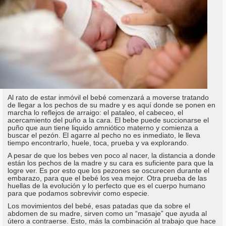
Al rato de estar inmóvil el bebé comenzará a moverse tratando
de llegar a los pechos de su madre y es aquí donde se ponen en
marcha lo reflejos de arraigo: el pataleo, el cabeceo, el
acercamiento del puño a la cara. El bebe puede succionarse el
puño que aun tiene liquido amniótico materno y comienza a
buscar el pezón. El agarre al pecho no es inmediato, le lleva
tiempo encontrarlo, huele, toca, prueba y va explorando.
A pesar de que los bebes ven poco al nacer, la distancia a donde
están los pechos de la madre y su cara es suficiente para que la
logre ver. Es por esto que los pezones se oscurecen durante el
embarazo, para que el bebé los vea mejor. Otra prueba de las
huellas de la evolución y lo perfecto que es el cuerpo humano
para que podamos sobrevivir como especie.
Los movimientos del bebé, esas patadas que da sobre el
abdomen de su madre, sirven como un “masaje” que ayuda al
útero a contraerse. Esto, más la combinación al trabajo que hace