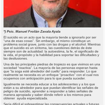
*) Psic. Manuel Froilán Zavala Ayala
El suicidio es un acto que la mayoría tiende a ignorarlo por ser
“una de esas cosas”. Sin embargo, el mismo constituye un
problema social grave, junto con las drogas y el alcohol. Mientras
que el suicidio es un síntoma, las cuestiones detrás de éste
siempre son de actualidad: la autoestima, la fe, el significado de
la vida, el propósito y la habilidad para soportar las dificultades y
las desilusiones.
Una de las principales piedras de tropiezo es que vivimos en una
sociedad “reactiva”. La mayoría de las personas esperan hasta
que “la soga esté alrededor del cuello” para responder. Lo que
realmente se necesita es un enfoque “proactivo” con el cual nos
ocupemos con anticipación para lo que pueda suceder.
Igualmente se necesita educar a los adolescentes y a los que
están a su alrededor para que puedan identificar las señales de
peligro de suicidio, aprender a responder a tales señales de
manera apropiada y saber dónde referir a los mismos para
obtener ayuda especializada.
Sería difícil el sobreestimar las consecuencias actuales y futuras