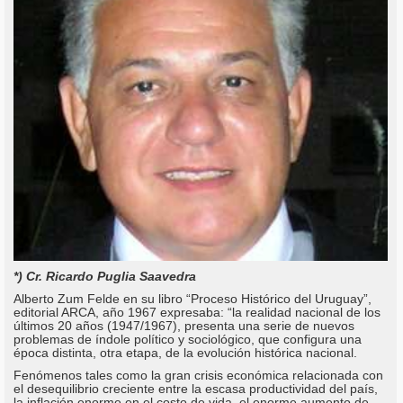
*) Cr. Ricardo Puglia Saavedra
Alberto Zum Felde en su libro “Proceso Histórico del Uruguay”,
editorial ARCA, año 1967 expresaba: “la realidad nacional de los
últimos 20 años (1947/1967), presenta una serie de nuevos
problemas de índole político y sociológico, que configura una
época distinta, otra etapa, de la evolución histórica nacional.
Fenómenos tales como la gran crisis económica relacionada con
el desequilibrio creciente entre la escasa productividad del país,
la inflación enorme en el costo de vida, el enorme aumento de