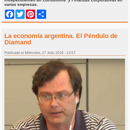
varias empresas.
Share
Facebook
Twitter
Pinterest
La economía argentina. El Péndulo de
Diamand
Publicado el Miércoles, 27 Julio 2016 - 13:57