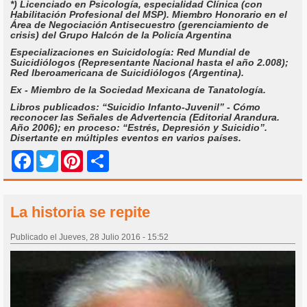
*) Licenciado en Psicología, especialidad Clínica (con
Habilitación Profesional del MSP). Miembro Honorario en el
Área de Negociación Antisecuestro (gerenciamiento de
crisis) del Grupo Halcón de la Policía Argentina
Especializaciones en Suicidología: Red Mundial de
Suicidiólogos (Representante Nacional hasta el año 2.008);
Red Iberoamericana de Suicidiólogos (Argentina).
Ex - Miembro de la Sociedad Mexicana de Tanatología.
Libros publicados: “Suicidio Infanto-Juvenil” - Cómo
reconocer las Señales de Advertencia (Editorial Arandura.
Año 2006); en proceso: “Estrés, Depresión y Suicidio”.
Disertante en múltiples eventos en varios países.
Share
Facebook
Twitter
Pinterest
La historia se repite
Publicado el Jueves, 28 Julio 2016 - 15:52