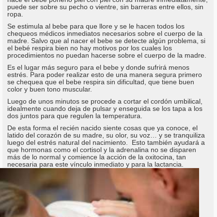
puede ser sobre su pecho o vientre, sin barreras entre ellos, sin
ropa.
Se estimula al bebe para que llore y se le hacen todos los
chequeos médicos inmediatos necesarios sobre el cuerpo de la
madre. Salvo que al nacer el bebe se detecte algún problema, si
el bebé respira bien no hay motivos por los cuales los
procedimientos no puedan hacerse sobre el cuerpo de la madre.
Es el lugar más seguro para el bebe y donde sufrirá menos
estrés. Para poder realizar esto de una manera segura primero
se chequea que el bebe respira sin dificultad, que tiene buen
color y buen tono muscular.
Luego de unos minutos se procede a cortar el cordón umbilical,
idealmente cuando deja de pulsar y enseguida se los tapa a los
dos juntos para que regulen la temperatura.
De esta forma el recién nacido siente cosas que ya conoce, el
latido del corazón de su madre, su olor, su voz… y se tranquiliza
luego del estrés natural del nacimiento. Esto también ayudará a
que hormonas como el cortisol y la adrenalina no se disparen
más de lo normal y comience la acción de la oxitocina, tan
necesaria para este vínculo inmediato y para la lactancia.