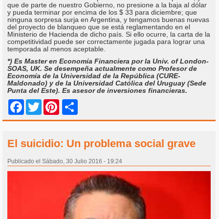
que de parte de nuestro Gobierno, no presione a la baja al dólar
y pueda terminar por encima de los $ 33 para diciembre; que
ninguna sorpresa surja en Argentina, y tengamos buenas nuevas
del proyecto de blanqueo que se está reglamentando en el
Ministerio de Hacienda de dicho país. Si ello ocurre, la carta de la
competitividad puede ser correctamente jugada para lograr una
temporada al menos aceptable.
*) Es Master en Economía Financiera por la Univ. of London-
SOAS, UK. Se desempeña actualmente como Profesor de
Economía de la Universidad de la República (CURE-
Maldonado) y de la Universidad Católica del Uruguay (Sede
Punta del Este). Es asesor de inversiones financieras.
Share
Facebook
Twitter
Pinterest
El suicidio: Un problema social grave
Publicado el Sábado, 30 Julio 2016 - 19:24