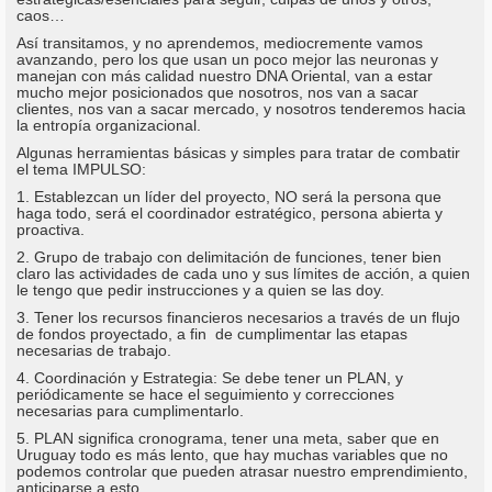
caos…
Así transitamos, y no aprendemos, mediocremente vamos
avanzando, pero los que usan un poco mejor las neuronas y
manejan con más calidad nuestro DNA Oriental, van a estar
mucho mejor posicionados que nosotros, nos van a sacar
clientes, nos van a sacar mercado, y nosotros tenderemos hacia
la entropía organizacional.
Algunas herramientas básicas y simples para tratar de combatir
el tema IMPULSO:
1. Establezcan un líder del proyecto, NO será la persona que
haga todo, será el coordinador estratégico, persona abierta y
proactiva.
2. Grupo de trabajo con delimitación de funciones, tener bien
claro las actividades de cada uno y sus límites de acción, a quien
le tengo que pedir instrucciones y a quien se las doy.
3. Tener los recursos financieros necesarios a través de un flujo
de fondos proyectado, a fin de cumplimentar las etapas
necesarias de trabajo.
4. Coordinación y Estrategia: Se debe tener un PLAN, y
periódicamente se hace el seguimiento y correcciones
necesarias para cumplimentarlo.
5. PLAN significa cronograma, tener una meta, saber que en
Uruguay todo es más lento, que hay muchas variables que no
podemos controlar que pueden atrasar nuestro emprendimiento,
anticiparse a esto.